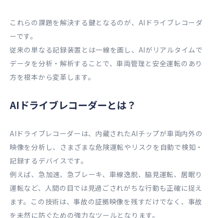
これらの課題を解決する鍵となるのが、AIドライブレコーダ
ーです。
従来の単なる記録装置とは一線を画し、AIがリアルタイムで
データを分析・解析することで、車両管理と安全運転のあり
方を根本から変革します。
AIドライブレコーダーとは？
AIドライブレコーダーは、内蔵されたAIチップが車両内外の
映像を分析し、さまざまな危険運転やリスクを自動で検知・
記録するデバイスです。
例えば、急加速、急ブレーキ、車線逸脱、脇見運転、居眠り
運転など、人間の目では見過ごされがちな行動も正確に捉え
ます。この技術は、事故の証拠映像を残すだけでなく、事故
を未然に防ぐための強力なツールとなります。