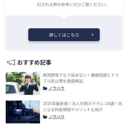
討される際の参考にぜひご覧ください。​​
詳しくはこちら
おすすめ記事
車両管理でもう悩まない！基礎知識とトラ
ブル防止策を徹底解説
ノウハウ
2025年最新版！法人利用のドラレコ6選！気
になる料金相場やメリットも紹介
ノウハウ