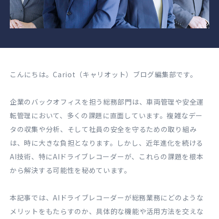
こんにちは。Cariot（キャリオット）ブログ編集部です。
企業のバックオフィスを担う総務部門は、車両管理や安全運
転管理において、多くの課題に直面しています。複雑なデー
タの収集や分析、そして社員の安全を守るための取り組み
は、時に大きな負担となります。しかし、近年進化を続ける
AI技術、特にAIドライブレコーダーが、これらの課題を根本
から解決する可能性を秘めています。
本記事では、AIドライブレコーダーが総務業務にどのような
メリットをもたらすのか、具体的な機能や活用方法を交えな