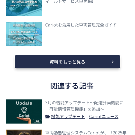
ィールドサービス車両編】
Cariotを活用した車両管理完全ガイド
資料をもっと見る
関連する記事
3月の機能アップデート〜配送計画機能に
「荷量情報管理機能」を追加〜
機能アップデート
Cariotニュース
車両動態管理システムCariotが、「2025年