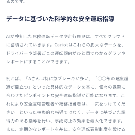
るのです。
データに基づいた科学的な安全運転指導
AIが検知した危険運転データや走行履歴は、すべてクラウド
に蓄積されていきます。Cariotはこれらの膨大なデータを、
ドライバーや部署ごとの運転傾向がひと目でわかるグラフや
レポートにすることができます。
例えば、「Aさんは特に急ブレーキが多い」「◯◯部の速度超
過が目立つ」といった具体的なデータを基に、個々の課題に
合わせたピンポイントな安全運転指導が可能になります。こ
れにより安全運転管理者や総務担当者は、「気をつけてくだ
さい」といった抽象的な指導ではなく、データに基づいた説
得力のある指導を行い、事故防止の効果を最大化できます。
また、定期的なレポートを基に、安全運転表彰制度を設ける