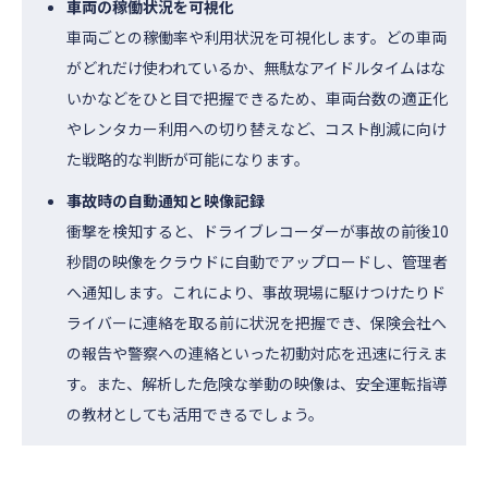
車両の稼働状況を可視化
車両ごとの稼働率や利用状況を可視化します。どの車両
がどれだけ使われているか、無駄なアイドルタイムはな
いかなどをひと目で把握できるため、車両台数の適正化
やレンタカー利用への切り替えなど、コスト削減に向け
た戦略的な判断が可能になります。
事故時の自動通知と映像記録
衝撃を検知すると、ドライブレコーダーが事故の前後10
秒間の映像をクラウドに自動でアップロードし、管理者
へ通知します。これにより、事故現場に駆けつけたりド
ライバーに連絡を取る前に状況を把握でき、保険会社へ
の報告や警察への連絡といった初動対応を迅速に行えま
す。また、解析した危険な挙動の映像は、安全運転指導
の教材としても活用できるでしょう。