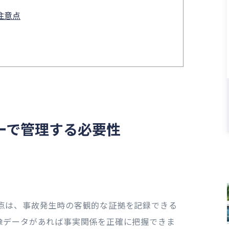
注意点
ーで管理する必要性
点は、事故発生時の客観的な証拠を記録できる
像データがあれば事実関係を正確に把握できま