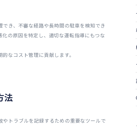
。
管理でき、不審な経路や長時間の駐車を検知でき
悪化の原因を特定し、適切な運転指導にもつな
期的なコスト管理に貢献します。
方法
故やトラブルを記録するための重要なツールで