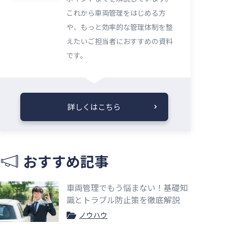
これから車両管理をはじめる方
や、もっと効率的な管理体制を整
えたいご担当者におすすめの資料
です。
詳しくはこちら
おすすめ記事
車両管理でもう悩まない！基礎知
識とトラブル防止策を徹底解説
ノウハウ