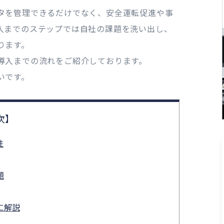
タを管理できるだけでなく、安全運転促進や事
入までのステップでは自社の課題を洗い出し、
ります。
導入までの流れをご紹介しております。
いです。
性
題
に解説