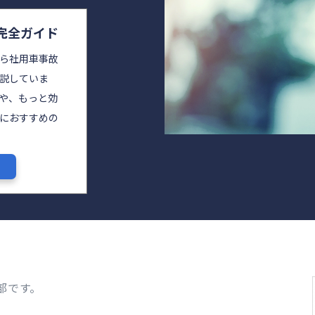
理完全ガイド
ら社用車事故
説していま
や、もっと効
におすすめの
部です。