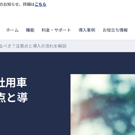
開始のお知らせ。詳細は
こちら
ホーム
機能
料金・サポート
導入事例
お役立ち情報
るべき？注意点と導入の流れを解説
社用車
点と導