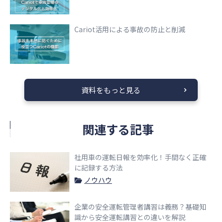
Cariot活用による事故の防止と削減
資料をもっと見る
関連する記事
社用車の運転日報を効率化！手間なく正確
に記録する方法
ノウハウ
企業の安全運転管理者講習は義務？基礎知
識から安全運転講習との違いを解説