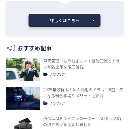
詳しくはこちら
おすすめ記事
車両管理でもう悩まない！基礎知識とトラ
ブル防止策を徹底解説
ノウハウ
2025年最新版！法人利用のドラレコ6選！気
になる料金相場やメリットも紹介
ノウハウ
通信型AIドライブレコーダー「AD Plus2.0」
の取り扱いを開始しました