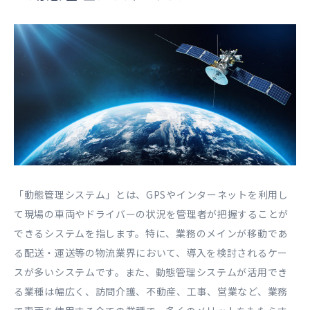
「動態管理システム」とは、GPSやインターネットを利用し
て現場の車両やドライバーの状況を管理者が把握することが
できるシステムを指します。特に、業務のメインが移動であ
る配送・運送等の物流業界において、導入を検討されるケー
スが多いシステムです。また、動態管理システムが活用でき
る業種は幅広く、訪問介護、不動産、工事、営業など、業務