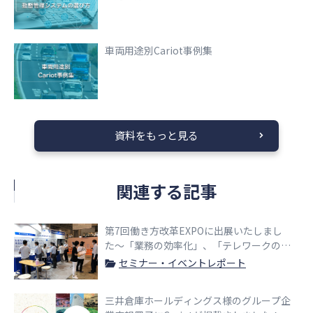
車両用途別Cariot事例集
資料をもっと見る
関連する記事
第7回働き方改革EXPOに出展いたしまし
た〜「業務の効率化」、「テレワークの推
進」をCariotでサポート！〜
セミナー・イベントレポート
三井倉庫ホールディングス様のグループ企