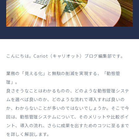
こんにちは。Cariot（キャリオット）ブログ編集部です。
業務の「見える化」と無駄の削減を実現する、「動態管
理」。
良さそうなことはわかるものの、どのような動態管理システ
ムを選べば良いのか、どのような流れで導入すれば良いの
か、わからないことが多いのではないでしょうか。そこで今
回は、動態管理システムについて、そのメリットや比較ポイ
ント、導入の流れ、さらに成果を出すためのコツに至るまで
を詳しく解説します。