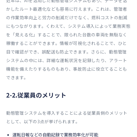
近年は、AIを活用した動態管理システムもあり、データを活
かしたルート最適化なども容易に行えます。これは、管理者
の作業効率向上と労力の削減だけでなく、燃料コストの削減
にもつながります。くわえて、システム導入によって業務実態
を「見える化」することで、限られた台数の車両を無駄なく
稼働することができます。情報が可視化されることで、ひと
目で確認ができ、誤配送も防止できます。さらに、動態管理
システムの中には、詳細な運転状況を記録したり、アラート
機能を備えたりするものもあり、事故防止に役立てることも
できます。
2-2.従業員のメリット
動態管理システムを導入することによる従業員側のメリット
として、以下の3点が挙げられます。
運転日報などの自動記録で業務効率化が可能