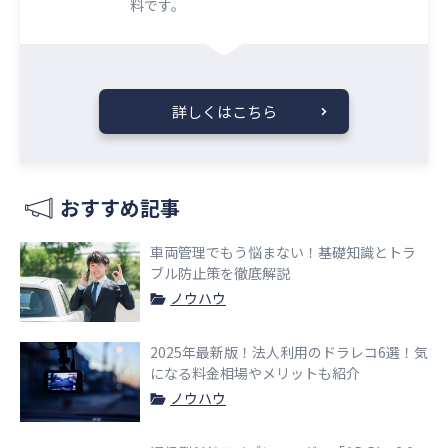
料です。
詳しくはこちら
おすすめ記事
車両管理でもう悩まない！基礎知識とトラ
ブル防止策を徹底解説
ノウハウ
2025年最新版！法人利用のドラレコ6選！気
になる料金相場やメリットも紹介
ノウハウ