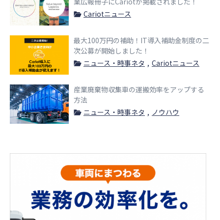
業広報冊子にCariotが掲載されました！
Cariotニュース
最大100万円の補助！IT導入補助金制度の二
次公募が開始しました！
ニュース・時事ネタ
Cariotニュース
産業廃棄物収集車の運搬効率をアップする
方法
ニュース・時事ネタ
ノウハウ