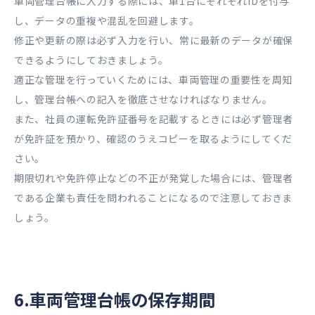
車両管理台帳に入力する際には、車1台にそれぞれIDを付与
し、データの重複や混乱を回避します。
修正や更新の際は必ず入力を行い、常に最新のデータが確保
できるようにしておきましょう。
適正な管理を行っていくためには、車両管理の重要性を周知
し、管理台帳への記入を徹底させなければなりません。
また、社員の運転免許証番号を記載するときには必ず管理者
が免許証を預かり、確認のうえコピーを取るようにしてくだ
さい。
期限切れや免許停止などの不正が発覚した場合には、管理者
である企業も責任を問われることになるので注意しておきま
しょう。
6.車両管理台帳の保存期間