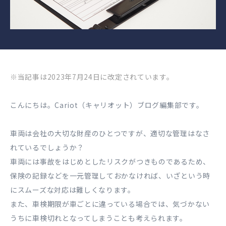
※当記事は2023年7月24日に改定されています。
こんにちは。Cariot（キャリオット）ブログ編集部です。
車両は会社の大切な財産のひとつですが、適切な管理はなさ
れているでしょうか？
車両には事故をはじめとしたリスクがつきものであるため、
保険の記録などを一元管理しておかなければ、いざという時
にスムーズな対応は難しくなります。
また、車検期限が車ごとに違っている場合では、気づかない
うちに車検切れとなってしまうことも考えられます。