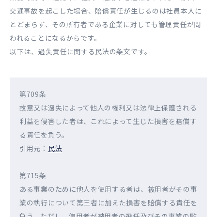
交通事故を起こした場合、賠償責任が生じるのは社員本人に
とどまらず、その所有者である企業に対しても管理責任が問
われることになるからです。
以下は、過失責任に関する民法の条文です。
第709条
故意又は過失によって他人の権利又は法律上保護される
利益を侵害した者は、これによって生じた損害を賠償す
る責任を負う。
引用元：
民法
第715条
ある事業のために他人を使用する者は、被用者がその事
業の執行について第三者に加えた損害を賠償する責任を
負う。ただし、使用者が被用者の選任及びその事業の監