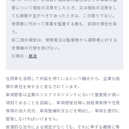
督について相当の注意をしたとき、又は相当の注意をし
ても損害が生ずべきであったときは、この限りでない。
使用者に代わって事業を監督する者も、前項の責任を負
う。
前二項の規定は、使用者又は監督者から被用者に対する
求償権の行使を妨げない。
引用元：
民法
社用車を活用して利益を得ているという観点から、企業も賠
償の責任を有すると見なされています。
車両管理は企業のリスクマネジメントにおいて重要度が高い
項目であることを認識し、車両管理台帳に自賠責保険や任意
保険の加入状況、車両整備状況などを明記し、車両を適切に
管理しなければいけません。
直接的な法令による規定がなくても、それに準ずる義務に等