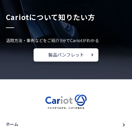
Cariotについて知りたい方
活用方法・事例などをご紹介
3分でCariotがわかる
製品パンフレット
ホーム