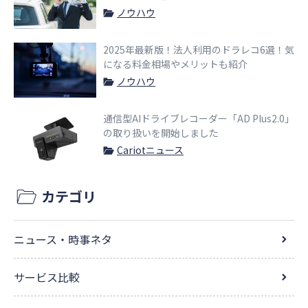
ノウハウ
2025年最新版！法人利用のドラレコ6選！気
になる料金相場やメリットも紹介
ノウハウ
通信型AIドライブレコーダー「AD Plus2.0」
の取り扱いを開始しました
Cariotニュース
カテゴリ
ニュース・時事ネタ
サービス比較