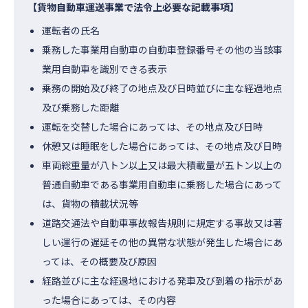
【貨物自動車運送事業で法令上必要な記載事項】
運転者の氏名
乗務した事業用自動車の自動車登録番号その他の当該事
業用自動車を識別できる表示
乗務の開始及び終了の地点及び日時並びに主な経過地点
及び乗務した距離
運転を交替した場合にあっては、その地点及び日時
休憩又は睡眠をした場合にあっては、その地点及び日時
車両総重量が八トン以上又は最大積載量が五トン以上の
普通自動車である事業用自動車に乗務した場合にあって
は、貨物の積載状況等
道路交通法や自動車事故報告規則に規定する事故又は著
しい運行の遅延その他の異常な状態が発生した場合にあ
っては、その概要及び原因
経路並びに主な経過地における発車及び到着の指示があ
った場合にあっては、その内容