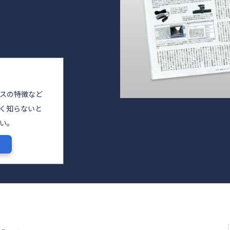
イスの特徴など
よく知らないと
い。