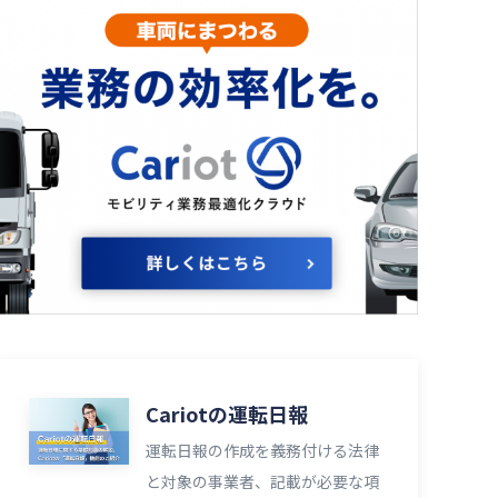
Cariotの運転日報
運転日報の作成を義務付ける法律
と対象の事業者、記載が必要な項