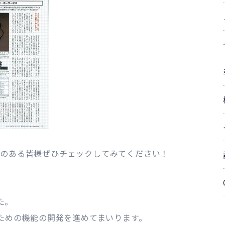
味のある皆様ぜひチェックしてみてください！
た。
くための機能の開発を進めてまいります。