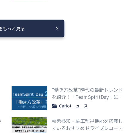
をもっと見る
”働き方改革”時代の最新トレンド
を紹介！「TeamSpiritDay」に出
展します。
Cariotニュース
の
動態検知・駐車監視機能を搭載し
ているおすすめドライブレコーダ