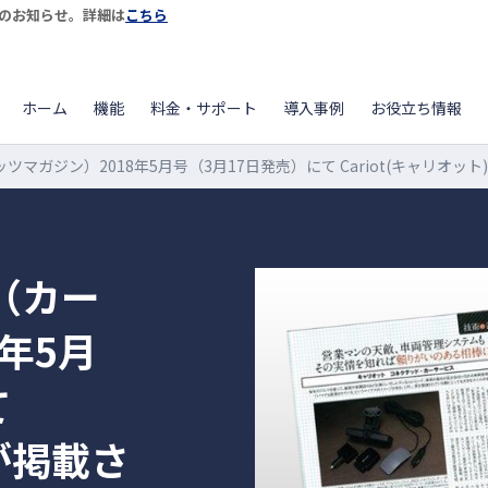
開始のお知らせ。詳細は
こちら
ホーム
機能
料金・サポート
導入事例
お役立ち情報
（カーグッツマガジン）2018年5月号（3月17日発売）にて Cariot(キャリオ
ne（カー
年5月
て
)が掲載さ