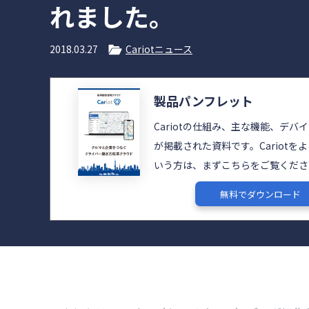
れました。
2018.03.27
Cariotニュース
製品パンフレット
Cariotの仕組み、主な機能、デバ
が掲載された資料です。Cariotを
いう方は、まずこちらをご覧くださ
無料でダウンロード