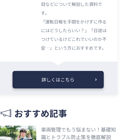
目などについて解説した資料で
す。
「運転日報を手間をかけずに作る
にはどうしたらいい？」「日誌は
つけているけどこれでいいのか不
安…」という方におすすめです。
詳しくはこちら
おすすめ記事
車両管理でもう悩まない！基礎知
識とトラブル防止策を徹底解説