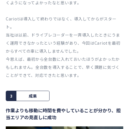
くようになってよかったなと思います。
Cariotは導⼊して終わりではなく、導⼊してからがスター
ト。
当社は以前、ドライブレコーダーを⼀⻫導⼊したときにうま
く運⽤できなかったという経験があり、今回はCariotを最初
からすべての⾞に導⼊しませんでした。
今思えば、最初から全台数に⼊れておいたほうがよかったか
もしれません。全台数を導⼊することで、早く課題に気づく
ことができて、対応できたと思います。
3
成果
作業よりも移動に時間を費やしていることが分かり、担
当エリアの⾒直しに成功