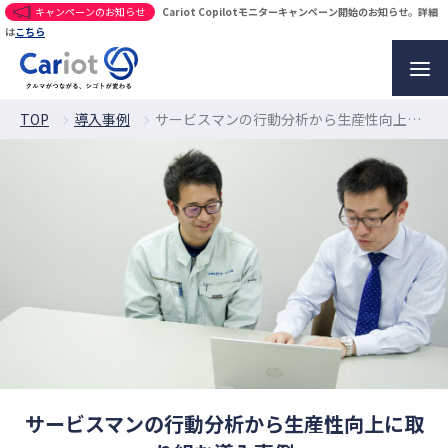
キャンペーンのお知らせ
Cariot Copilotモニターキャンペーン開始のお知らせ。詳細
は
こちら
TOP
導入事例
サービスマンの⾏動分析から⽣産性向上に取り組む導⼊事例
サービスマンの⾏動分析から⽣産性向上に取