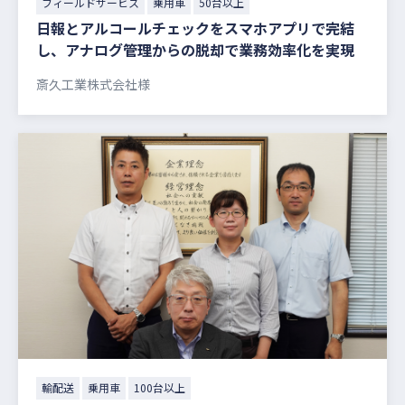
フィールドサービス
乗用車
50台以上
日報とアルコールチェックをスマホアプリで完結
し、アナログ管理からの脱却で業務効率化を実現
斎久工業株式会社様
輸配送
乗用車
100台以上