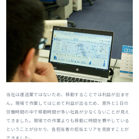
当社は運送業ではないため、移動することでは利益が出ませ
ん。現場で作業してはじめて利益が出るため、意外と1 ⽇の
労働時間の中で移動時間が多い社員が少なくないことが⾒え
てきました。現場での作業よりも移動に時間を費やしている
ということが分かり、各担当者の担当エリアを⾒直すことが
できました。