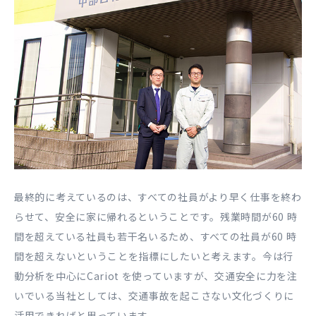
最終的に考えているのは、すべての社員がより早く仕事を終わ
らせて、安全に家に帰れるということです。残業時間が60 時
間を超えている社員も若⼲名いるため、すべての社員が60 時
間を超えないということを指標にしたいと考えます。今は⾏
動分析を中⼼にCariot を使っていますが、交通安全に⼒を注
いでいる当社としては、交通事故を起こさない⽂化づくりに
活⽤できればと思っています。