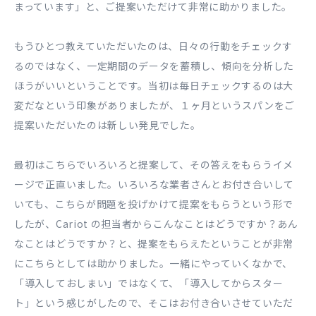
まっています」と、ご提案いただけて⾮常に助かりました。
もうひとつ教えていただいたのは、⽇々の⾏動をチェックす
るのではなく、⼀定期間のデータを蓄積し、傾向を分析した
ほうがいいということです。当初は毎⽇チェックするのは⼤
変だなという印象がありましたが、１ヶ⽉というスパンをご
提案いただいたのは新しい発⾒でした。
最初はこちらでいろいろと提案して、その答えをもらうイメ
ージで正直いました。いろいろな業者さんとお付き合いして
いても、こちらが問題を投げかけて提案をもらうという形で
したが、Cariot の担当者からこんなことはどうですか？あん
なことはどうですか？と、提案をもらえたということが⾮常
にこちらとしては助かりました。⼀緒にやっていくなかで、
「導⼊しておしまい」ではなくて、「導⼊してからスター
ト」という感じがしたので、そこはお付き合いさせていただ