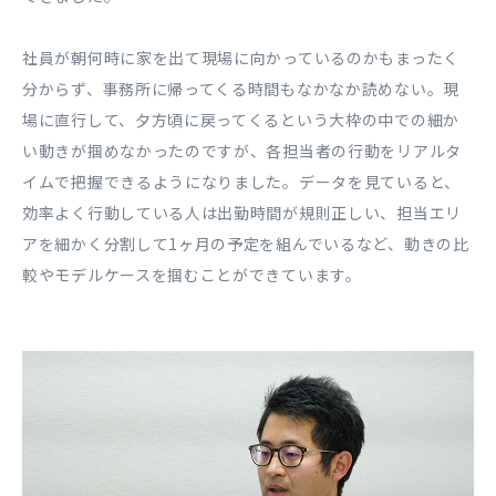
社員が朝何時に家を出て現場に向かっているのかもまったく
分からず、事務所に帰ってくる時間もなかなか読めない。現
場に直⾏して、⼣⽅頃に戻ってくるという⼤枠の中での細か
い動きが掴めなかったのですが、各担当者の⾏動をリアルタ
イムで把握できるようになりました。データを⾒ていると、
効率よく⾏動している⼈は出勤時間が規則正しい、担当エリ
アを細かく分割して1ヶ⽉の予定を組んでいるなど、動きの⽐
較やモデルケースを掴むことができています。