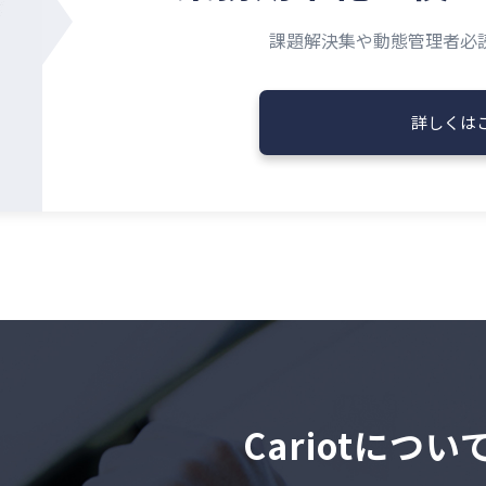
課題解決集や動態管理者必
詳しくは
Cariotにつ