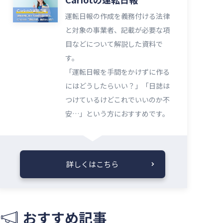
運転日報の作成を義務付ける法律
と対象の事業者、記載が必要な項
目などについて解説した資料で
す。
「運転日報を手間をかけずに作る
にはどうしたらいい？」「日誌は
つけているけどこれでいいのか不
安…」という方におすすめです。
詳しくはこちら
おすすめ記事