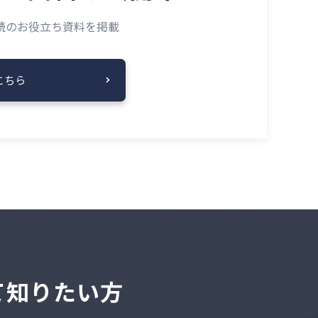
読の
お役立ち資料を掲載
こちら
いて知りたい方