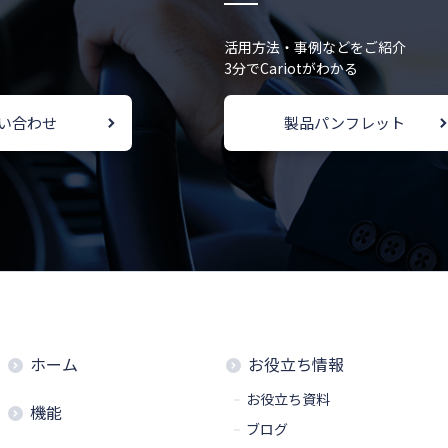
活用方法・事例などをご紹介
3分でCariotがわかる
い合わせ
製品パンフレット
ホーム
お役立ち情報
お役立ち資料
機能
ブログ