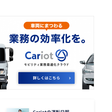
Cariotの運転日報