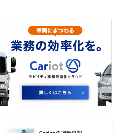
Cariotの運転日報