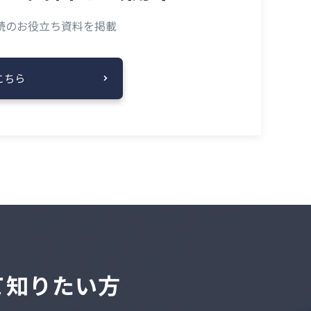
読の
お役立ち資料を掲載
こちら
いて知りたい方