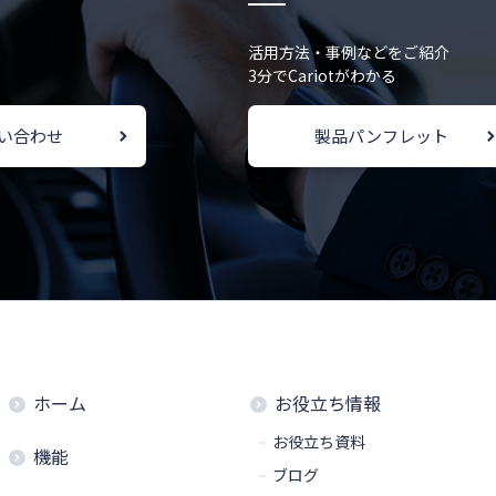
活用方法・事例などをご紹介
3分でCariotがわかる
い合わせ
製品パンフレット
ホーム
お役立ち情報
お役立ち資料
機能
ブログ