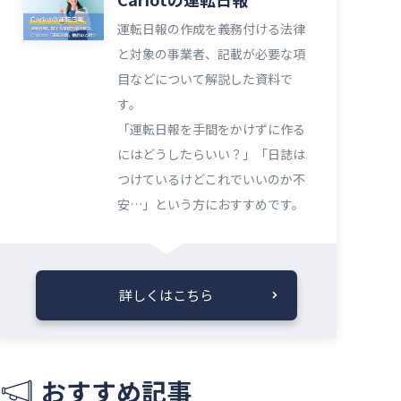
運転日報の作成を義務付ける法律
と対象の事業者、記載が必要な項
目などについて解説した資料で
す。
「運転日報を手間をかけずに作る
にはどうしたらいい？」「日誌は
つけているけどこれでいいのか不
安…」という方におすすめです。
詳しくはこちら
おすすめ記事