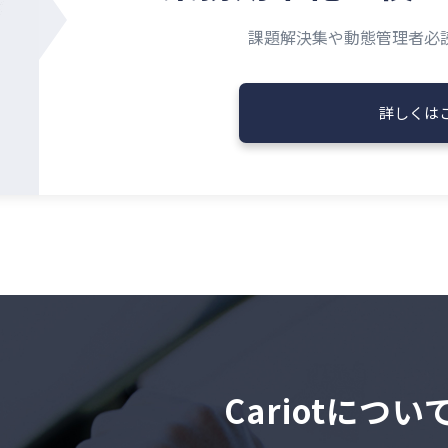
課題解決集や動態管理者必
詳しくは
Cariotにつ