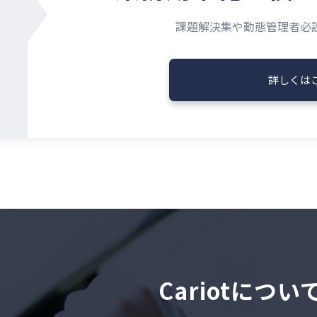
課題解決集や動態管理者必
詳しくは
Cariotにつ