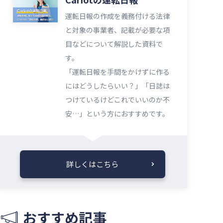
運転日報の作成を義務付ける法律
と対象の事業者、記載が必要な項
目などについて解説した資料で
す。
「運転日報を手間をかけずに作る
にはどうしたらいい？」「日誌は
つけているけどこれでいいのか不
安…」という方におすすめです。
詳しくはこちら
おすすめ記事