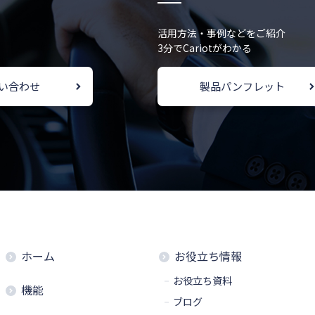
活用方法・事例などをご紹介
3分でCariotがわかる
い合わせ
製品パンフレット
ホーム
お役立ち情報
お役立ち資料
機能
ブログ