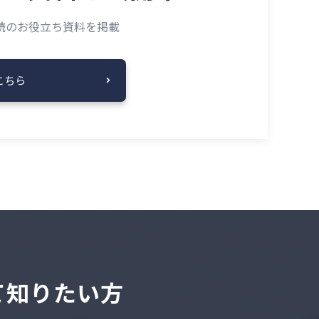
読の
お役立ち資料を掲載
こちら
いて知りたい方