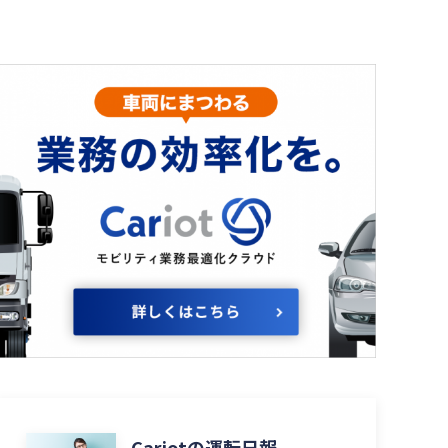
Cariotの運転日報