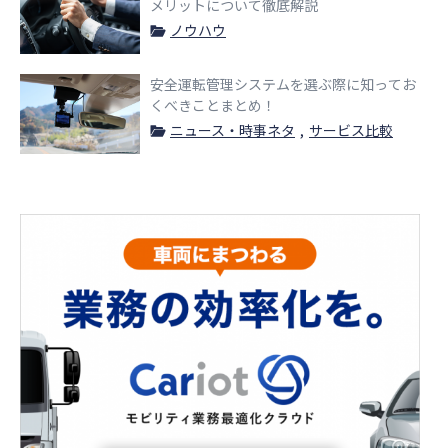
メリットについて徹底解説
ノウハウ
安全運転管理システムを選ぶ際に知ってお
くべきことまとめ！
ニュース・時事ネタ
サービス比較