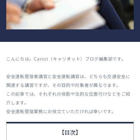
こんにちは。Cariot（キャリオット）ブログ編集部です。
安全運転管理者講習と安全運転講習は、どちらも交通安全に
関連する講習ですが、その目的や対象者が異なります。
この記事では、それぞれの役割や法的な位置付けなどをご紹
介します。
安全運転管理業務にお役立ていただければ幸いです。