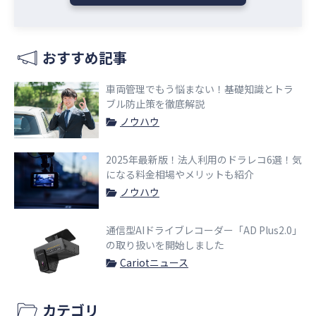
おすすめ記事
車両管理でもう悩まない！基礎知識とトラ
ブル防止策を徹底解説
ノウハウ
2025年最新版！法人利用のドラレコ6選！気
になる料金相場やメリットも紹介
ノウハウ
通信型AIドライブレコーダー「AD Plus2.0」
の取り扱いを開始しました
Cariotニュース
カテゴリ