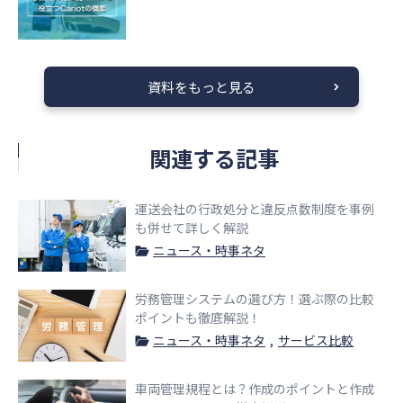
資料をもっと見る
関連する記事
運送会社の行政処分と違反点数制度を事例
も併せて詳しく解説
ニュース・時事ネタ
労務管理システムの選び方！選ぶ際の比較
ポイントも徹底解説！
ニュース・時事ネタ
サービス比較
車両管理規程とは？作成のポイントと作成