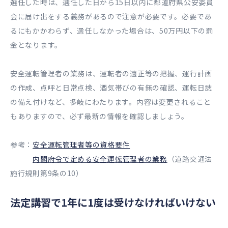
選任した時は、選任した日から15日以内に都道府県公安委員
会に届け出をする義務があるので注意が必要です。必要であ
るにもかかわらず、選任しなかった場合は、50万円以下の罰
金となります。
安全運転管理者の業務は、運転者の適正等の把握、運行計画
の作成、点呼と日常点検、酒気帯びの有無の確認、運転日誌
の備え付けなど、多岐にわたります。内容は変更されること
もありますので、必ず最新の情報を確認しましょう。
参考：
安全運転管理者等の資格要件
内閣府令で定める安全運転管理者の業務
（道路交通法
施行規則第9条の10）
法定講習で1年に1度は受けなければいけない