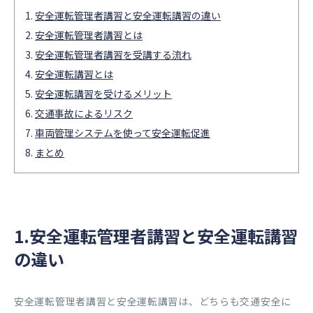
安全運転管理者講習と安全運転講習の違い
安全運転管理者講習とは
安全運転管理者講習を受講する流れ
安全運転講習とは
安全運転講習を受けるメリット
交通事故によるリスク
車両管理システムを使って安全運転促進
まとめ
1.安全運転管理者講習と安全運転講習
の違い
安全運転管理者講習と安全運転講習は、どちらも交通安全に