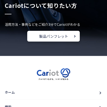
Cariotについて知りたい方
活用方法・事例などをご紹介
3分でCariotがわかる
製品パンフレット
ホーム
機能