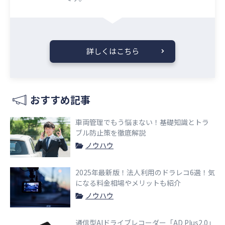
詳しくはこちら
おすすめ記事
車両管理でもう悩まない！基礎知識とトラ
ブル防止策を徹底解説
ノウハウ
2025年最新版！法人利用のドラレコ6選！気
になる料金相場やメリットも紹介
ノウハウ
通信型AIドライブレコーダー「AD Plus2.0」