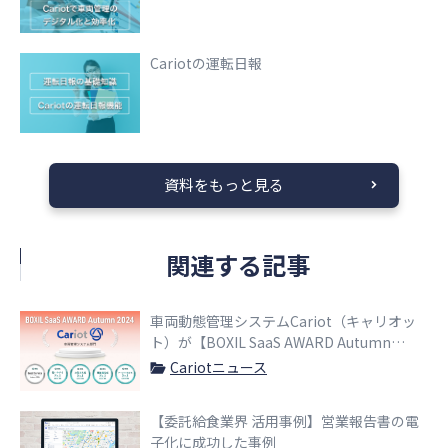
Cariotの運転日報
資料をもっと見る
関連する記事
車両動態管理システムCariot（キャリオッ
ト）が【BOXIL SaaS AWARD Autumn
2024】にて車両管理システム部門、使いや
Cariotニュース
すさNo.1等に選出されました
【委託給食業界 活用事例】営業報告書の電
子化に成功した事例