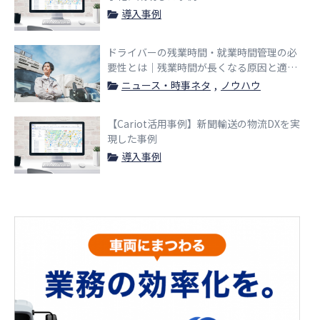
導入事例
ドライバーの残業時間・就業時間管理の必
要性とは｜残業時間が長くなる原因と適切
な管理方法をご紹介
ニュース・時事ネタ
ノウハウ
【Cariot活用事例】新聞輸送の物流DXを実
現した事例
導入事例