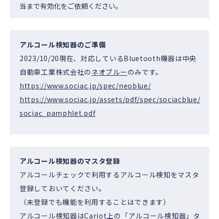
当まで有効化をご依頼ください。
アルコール検知器のご準備
2023/10/20現在、対応しているBluetooth機器は中央
自動車工業株式会社の
ネオブルー
のみです。
https://www.sociac.jp/spec/neoblue/
https://www.sociac.jp/assets/pdf/spec/sociacblue/
sociac_pamphlet.pdf
アルコール検知器のマスタ登録
アルコールチェックで利用するアルコール検知をマスタ
登録しておいてください。
（未登録でも機能を利用することはできます）
アルコール検知器はCariot上の「アルコール検知器」タ