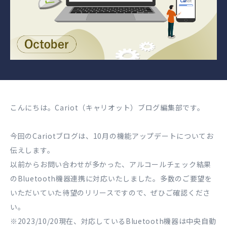
こんにちは。Cariot（キャリオット）ブログ編集部です。
今回のCariotブログは、10月の機能アップデートについてお
伝えします。
以前からお問い合わせが多かった、アルコールチェック結果
のBluetooth機器連携に対応いたしました。多数のご要望を
いただいていた待望のリリースですので、ぜひご確認くださ
い。
※2023/10/20現在、対応しているBluetooth機器は中央自動