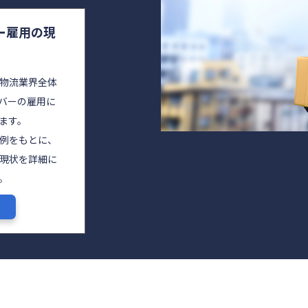
ー雇用の現
物流業界全体
バーの雇用に
ます。
実例をもとに、
現状を詳細に
。