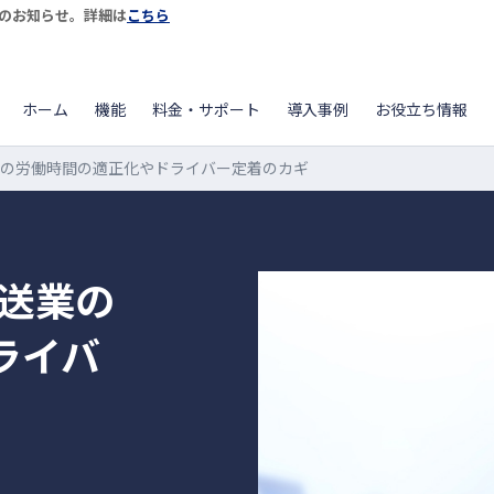
開始のお知らせ。詳細は
こちら
ホーム
機能
料金・サポート
導入事例
お役立ち情報
送業の労働時間の適正化やドライバー定着のカギ
運送業の
ライバ