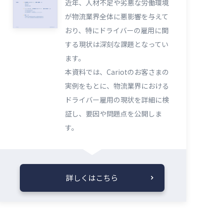
近年、人材不足や劣悪な労働環境
が物流業界全体に悪影響を与えて
おり、特にドライバーの雇用に関
する現状は深刻な課題となってい
ます。
本資料では、Cariotのお客さまの
実例をもとに、物流業界における
ドライバー雇用の現状を詳細に検
証し、要因や問題点を公開しま
す。
詳しくはこちら