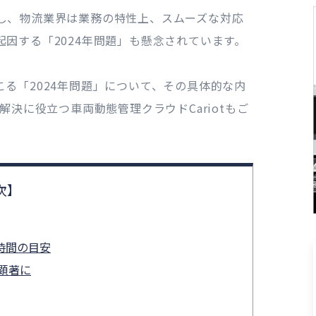
し、物流業界は業務の特性上、スムーズな対応
因する「2024年問題」も懸念されています。
る「2024年問題」について、その具体的な内
解決に役立つ車両動態管理クラウドCariotもご
時間の目安
顕著に