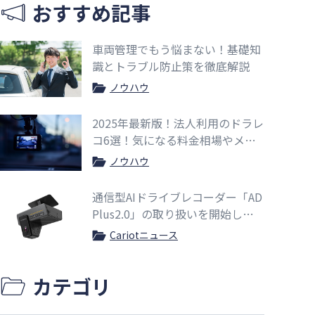
おすすめ記事
車両管理でもう悩まない！基礎知
識とトラブル防止策を徹底解説
ノウハウ
2025年最新版！法人利用のドラレ
コ6選！気になる料金相場やメリ
ットも紹介
ノウハウ
通信型AIドライブレコーダー「AD
Plus2.0」の取り扱いを開始しま
した
Cariotニュース
カテゴリ