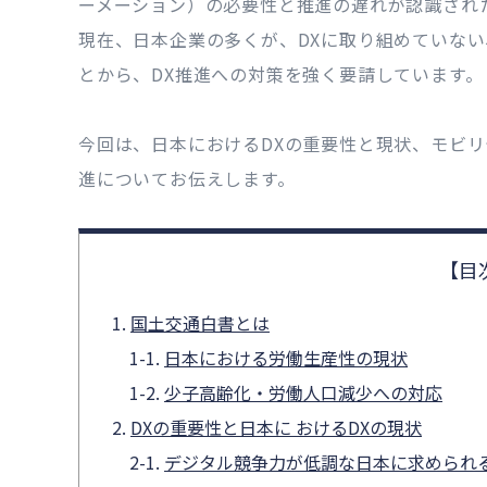
ーメーション）の必要性と推進の遅れが認識され
現在、日本企業の多くが、DXに取り組めていな
とから、DX推進への対策を強く要請しています。
今回は、日本におけるDXの重要性と現状、モビリテ
進についてお伝えします。
国土交通白書とは
日本における労働生産性の現状
少子高齢化・労働人口減少への対応
DXの重要性と日本に おけるDXの現状
デジタル競争力が低調な日本に求められ