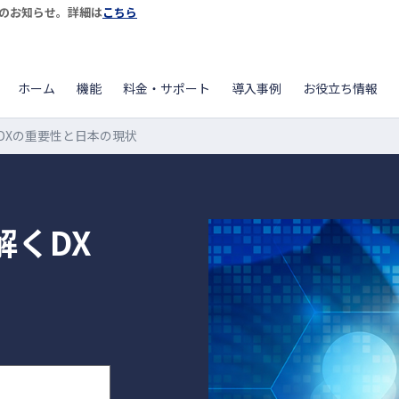
開始のお知らせ。詳細は
こちら
ホーム
機能
料金・サポート
導入事例
お役立ち情報
DXの重要性と日本の現状
解くDX