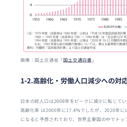
画像：国土交通省「
国土交通白書
」
1-2.高齢化・労働人口減少への対
日本の総人口は2008年をピークに減少に転じて
高齢化率 は2000年に17.4%でしたが、2020年に
になると予想されており、世界主要国の中でトッ