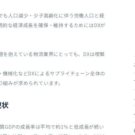
でも人口減少・少子高齢化に伴う労働人口と経
続的な経済成長を確保・維持するためにはDXが
題を抱えている物流業界にとっても、DXは喫緊
・機械化などDXによるサプライチェーン全体の
り組みが求められています。
現状
実質GDPの成長率は平均で約1％と低成長が続い