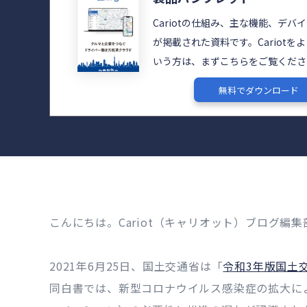
Cariotの仕組み、主な機能、デバ
が掲載された資料です。Cariotを
いう方は、まずこちらをご覧くださ
無料でダウンロード
こんにちは。Cariot（キャリオット）ブログ編集
2021年6月25日、国土交通省は「
令和3年版国土
同白書では、新型コロナウイルス感染症の拡大に