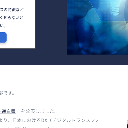
イスの特徴など
よく知らないと
い。
部です。
交通白書
」を公表しました。
より、日本におけるDX（デジタルトランスフォ