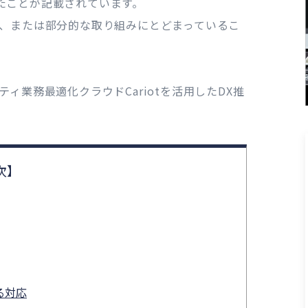
たことが記載されています。
い、または部分的な取り組みにとどまっているこ
ィ業務最適化クラウドCariotを活用したDX推
る対応