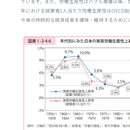
ています。また、労働生産性はバブル崩壊以降、世
年における就業者1人当たり労働生産性はOECD加
今後の持続的な経済成長を確保・維持するために