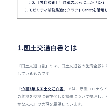
【独自調査】管理職の50％以上が「DX
モビリティ業務最適化クラウドCariotを活用
1.国土交通白書とは
「国土交通白書」とは、国土交通省の施策全般に
しているものです。
「
令和3年版国土交通白書
」では、新型コロナウ
の危機を契機に顕在化した課題について整理し、
かな未来」の実現を展望しています。