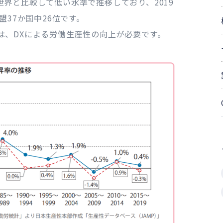
界と比較して低い水準で推移しており、2019
盟37か国中26位です。
は、DXによる労働生産性の向上が必要です。