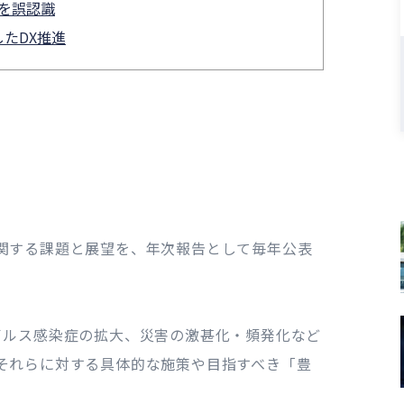
」を誤認識
したDX推進
関する課題と展望を、年次報告として毎年公表
イルス感染症の拡大、災害の激甚化・頻発化など
それらに対する具体的な施策や目指すべき「豊