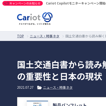
Cariot Copilotモニターキャンペーン
キャンペーンのお知らせ
TOP
ニュース・時事ネタ
国土交通白書から読み解く
国土交通白書から読み
の重要性と日本の現状
2021.07.27
ニュース・時事ネタ
製品パンフレット