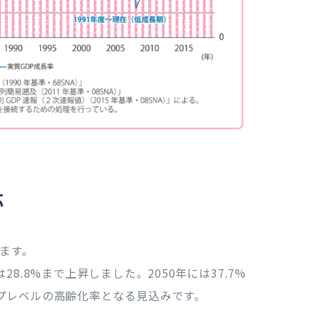
応
います。
は28.8%まで上昇しました。2050年には37.7%
プレベルの高齢化率となる見込みです。