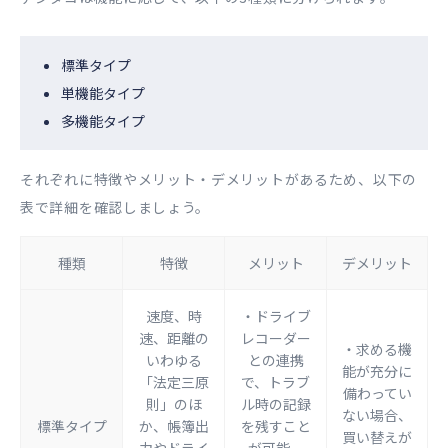
標準タイプ
単機能タイプ
多機能タイプ
それぞれに特徴やメリット・デメリットがあるため、以下の
表で詳細を確認しましょう。
種類
​特徴
​​メリット
​​デメリット
速度、時
・ドライブ
速、距離の
レコーダー
・求める機
いわゆる
との連携
能が充分に
「法定三原
で、トラブ
備わってい
則」のほ
ル時の記録
ない場合、
標準タイプ
か、帳簿出
を残すこと
買い替えが