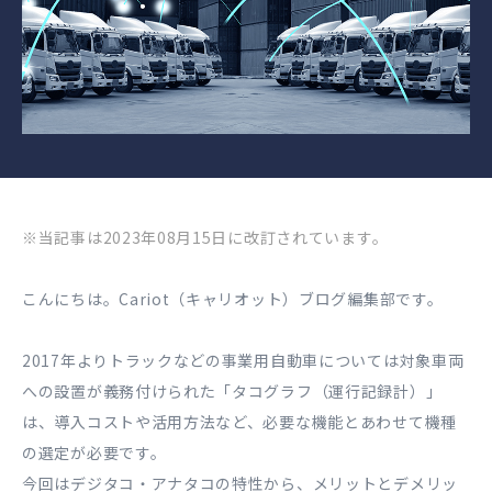
※当記事は2023年08月15日に改訂されています。
こんにちは。Cariot（キャリオット）ブログ編集部です。
2017年よりトラックなどの事業用自動車については対象車両
への設置が義務付けられた「タコグラフ（運行記録計）」
は、導入コストや活用方法など、必要な機能とあわせて機種
の選定が必要です。
今回はデジタコ・アナタコの特性から、メリットとデメリッ