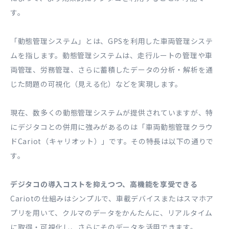
す。
「動態管理システム」とは、GPSを利用した車両管理システ
ムを指します。動態管理システムは、走行ルートの管理や車
両管理、労務管理、さらに蓄積したデータの分析・解析を通
じた問題の可視化（見える化）などを実現します。
現在、数多くの動態管理システムが提供されていますが、特
にデジタコとの併用に強みがあるのは「車両動態管理クラウ
ドCariot（キャリオット）」です。その特長は以下の通りで
す。
デジタコの導入コストを抑えつつ、高機能を享受できる
Cariotの仕組みはシンプルで、車載デバイスまたはスマホア
プリを用いて、クルマのデータをかんたんに、リアルタイム
に取得・可視化し、さらにそのデータを活用できます。