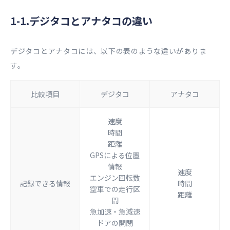
1-1.デジタコとアナタコの違い
デジタコとアナタコには、以下の表のような違いがありま
す。
比較項目
​デジタコ
​​アナタコ
速度
時間
距離
GPSによる位置
情報
速度
エンジン回転数
記録できる情報
時間
空車での走行区
距離
間
急加速・急減速
ドアの開閉