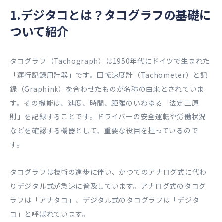
1.デジタコとは？タコグラフの基礎に
ついて紹介
タコグラフ（Tachograph）は1950年代にドイツで生まれた
「運行記録用計器」です。回転速度計（Tachometer）と記
録（Graphink）を合わせたものが名称の由来とされていま
す。その機能は、速度、時間、距離のいわゆる「法定三原
則」を記録することです。ドライバーの安全運転や労働状況
などを確認する機器として、重要な役目を担っているので
す。
タコグラフは技術の進歩に伴い、かつてのアナログ式に代わ
りデジタル式が急速に普及しています。アナログ式のタコグ
ラフは「アナタコ」、デジタル式のタコグラフは「デジタ
コ」と呼ばれています。