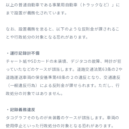
以上の普通自動車である事業用自動車（トラックなど）」に
まで設置が義務化されています。
なお、設置義務を怠ると、以下のような反則金が課されるこ
とや行政処分の対象となる恐れがあります。
・運行記録計不備
チャート紙やSDカードの未装填、デジタコの故障、時計が狂
っていたなどのケースが該当します。道路交通法第63条の2や
道路運送車両の保安基準第48条の２の違反となり、交通違反
（一般違反行為）による反則金が課せられます。ただし、行
政処分の対象ではありません。
・記録義務違反
タコグラフそのものが未装着のケースが該当します。車両の
使用停止といった行政処分の対象となる恐れがあります。