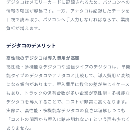
デジタコはメモリーカードに記録されるため、パソコンへの
情報の転送が容易です。一方、アナタコは記録したデータを
目視で読み取り、パソコンへ手入力しなければならず、業務
負担が増えます。
デジタコのデメリット
高性能のデジタコは導入費用が高額
高性能・多機能なデジタコや通信タイプのデジタコは、単機
能タイプのデジタコやアナタコと比較して、導入費用が高額
になる傾向があります。導入費用に数倍の差が生じるケース
もあり、トラックの保有台数が多い企業が高性能・多機能な
デジタコを導入することで、コストが非常に高くなります。
実際に、高性能・多機能なデジタコの良さは理解しつつも
「コストの問題から導入に踏み切れない」という声も少なく
ありません。