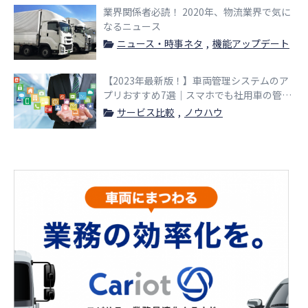
業界関係者必読！ 2020年、物流業界で気に
なるニュース
ニュース・時事ネタ
機能アップデート
【2023年最新版！】車両管理システムのア
プリおすすめ7選｜スマホでも社用車の管理
が可能！
サービス比較
ノウハウ