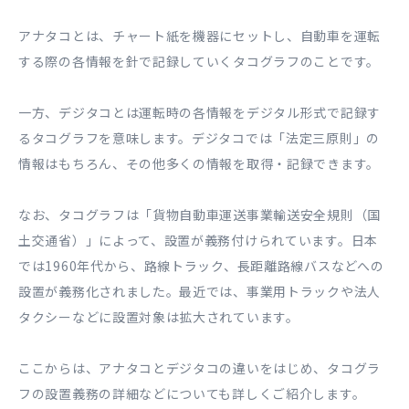
アナタコとは、チャート紙を機器にセットし、自動車を運転
する際の各情報を針で記録していくタコグラフのことです。
一方、デジタコとは運転時の各情報をデジタル形式で記録す
るタコグラフを意味します。デジタコでは「法定三原則」の
情報はもちろん、その他多くの情報を取得・記録できます。
なお、タコグラフは「貨物自動車運送事業輸送安全規則（国
土交通省）」によって、設置が義務付けられています。日本
では1960年代から、路線トラック、長距離路線バスなどへの
設置が義務化されました。最近では、事業用トラックや法人
タクシーなどに設置対象は拡大されています。
ここからは、アナタコとデジタコの違いをはじめ、タコグラ
フの設置義務の詳細などについても詳しくご紹介します。