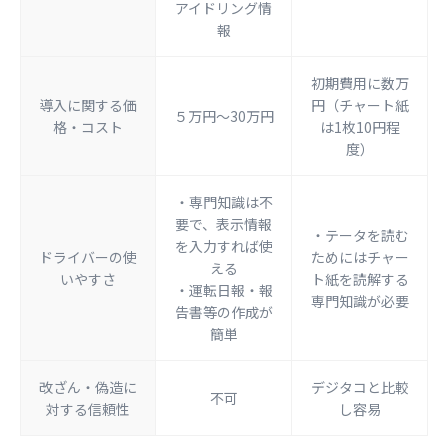
アイドリング情
報
初期費用に数万
導入に関する価
円（チャート紙
５万円〜30万円
格・コスト
は1枚10円程
度）
・専門知識は不
要で、表示情報
・テータを読む
を入力すれば使
ドライバーの使
ためにはチャー
える
いやすさ
ト紙を読解する
・運転日報・報
専門知識が必要
告書等の作成が
簡単
改ざん・偽造に
デジタコと比較
不可
対する信頼性
し容易