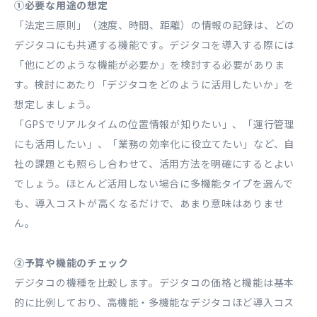
①必要な用途の想定
「法定三原則」（速度、時間、距離）の情報の記録は、どの
デジタコにも共通する機能です。デジタコを導入する際には
「他にどのような機能が必要か」を検討する必要がありま
す。検討にあたり「デジタコをどのように活用したいか」を
想定しましょう。
「GPSでリアルタイムの位置情報が知りたい」、「運行管理
にも活用したい」、「業務の効率化に役立てたい」など、自
社の課題とも照らし合わせて、活用方法を明確にするとよい
でしょう。ほとんど活用しない場合に多機能タイプを選んで
も、導入コストが高くなるだけで、あまり意味はありませ
ん。
②予算や機能のチェック
デジタコの機種を比較します。デジタコの価格と機能は基本
的に比例しており、高機能・多機能なデジタコほど導入コス