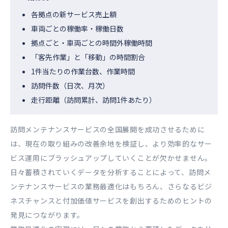
各拠点の新サービス売上額
車両ごとの稼働率・稼働日数
拠点ごと・車両ごとの時間外稼働時間
「客先作業」と「移動」の時間割合
1件当たりの作業台数、作業時間
訪問件数（日次、月次）
走行距離（訪問累計、訪問1件あたり）
訪問メンテナンスサービスの全国展開を成功させるために
は、現在の取り組みの改善余地を検証し、より効率的なサー
ビス運用にブラッシュアップしていくことが欠かせません。
日々蓄積されていくデータを分析することによって、訪問メ
ンテナンスサービスの業務最適化はもちろん、さらなるビジ
ネスチャンスと付加価値サービスを創出するためのヒントの
発見につながります。