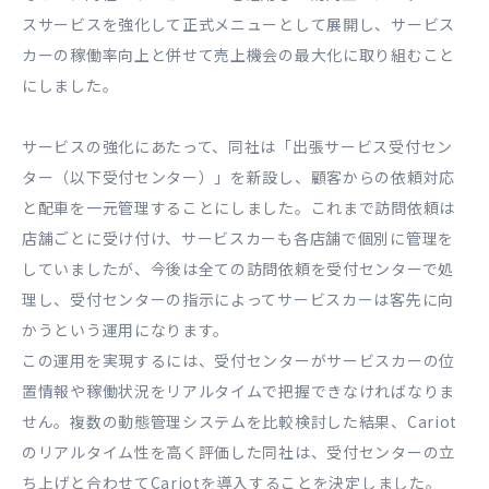
スサービスを強化して正式メニューとして展開し、サービス
カーの稼働率向上と併せて売上機会の最大化に取り組むこと
にしました。
サービスの強化にあたって、同社は「出張サービス受付セン
ター（以下受付センター）」を新設し、顧客からの依頼対応
と配車を一元管理することにしました。これまで訪問依頼は
店舗ごとに受け付け、サービスカーも各店舗で個別に管理を
していましたが、今後は全ての訪問依頼を受付センターで処
理し、受付センターの指示によってサービスカーは客先に向
かうという運用になります。
この運用を実現するには、受付センターがサービスカーの位
置情報や稼働状況をリアルタイムで把握できなければなりま
せん。複数の動態管理システムを比較検討した結果、Cariot
のリアルタイム性を高く評価した同社は、受付センターの立
ち上げと合わせてCariotを導入することを決定しました。