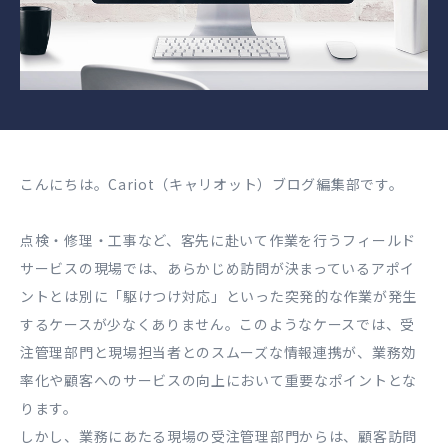
こんにちは。Cariot（キャリオット）ブログ編集部です。
点検・修理・工事など、客先に赴いて作業を行うフィールド
サービスの現場では、あらかじめ訪問が決まっているアポイ
ントとは別に「駆けつけ対応」といった突発的な作業が発生
するケースが少なくありません。このようなケースでは、受
注管理部門と現場担当者とのスムーズな情報連携が、業務効
率化や顧客へのサービスの向上において重要なポイントとな
ります。
しかし、業務にあたる現場の受注管理部門からは、顧客訪問