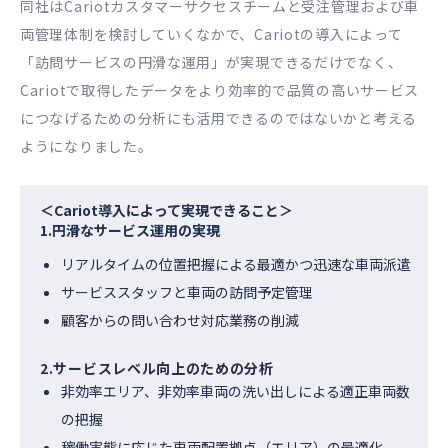
同社はCariotカスタマーサクセスチームと受注管理および車
両管理体制を検討していくなかで、Cariotの導入によって
「訪問サービスの円滑な運用」が実現できるだけでなく、
Cariotで取得したデータをより効率的で品質の高いサービス
につなげるための分析にも活用できるのではないかと考える
ようになりました。
＜Cariot導入によって実現できること＞
1.円滑なサービス運用の実現
リアルタイムの位置把握による最適かつ迅速な車両派遣
サービススタッフと車両の訪問予定管理
顧客からの問い合わせ対応業務の削減
2.サービスレベル向上のための分析
非効率エリア、非効率車両の洗い出しによる適正車両数
の把握
稼働実態に応じた車両配置拠点（エリア）の最適化