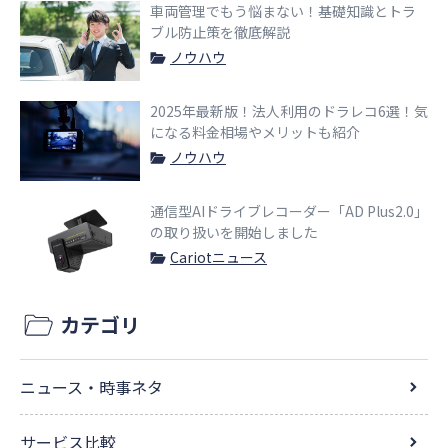
車両管理でもう悩まない！基礎知識とトラ
ブル防止策を徹底解説
ノウハウ
2025年最新版！法人利用のドラレコ6選！気
になる料金相場やメリットも紹介
ノウハウ
通信型AIドライブレコーダー「AD Plus2.0」
の取り扱いを開始しました
Cariotニュース
カテゴリ
ニュース・時事ネタ
サービス比較