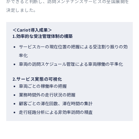
ができると判断し、訪問メンテナンスサービスの全国展開を
決定しました。
＜Cariot導入成果＞
1.効率的な受注管理体制の構築
サービスカーの現在位置の把握による受注割り振りの効
率化
車両の訪問スケジュール管理による車両稼働の平準化
2.サービス実態の可視化
車両ごとの稼働率の把握
業務時間外の走行状況の把握
顧客ごとの滞在回数、滞在時間の集計
走行経路分析による非効率訪問の精査