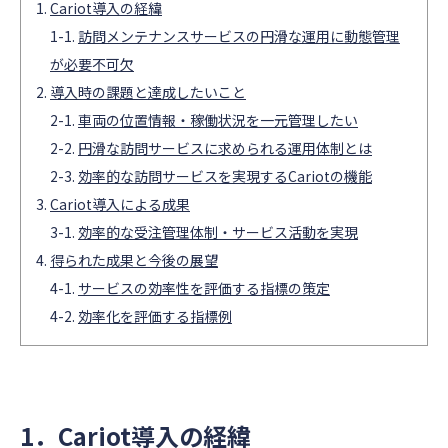
Cariot導入の経緯
訪問メンテナンスサービスの円滑な運用に動態管理
が必要不可欠
導入時の課題と達成したいこと
車両の位置情報・稼働状況を一元管理したい
円滑な訪問サービスに求められる運用体制とは
効率的な訪問サービスを実現するCariotの機能
Cariot導入による成果
効率的な受注管理体制・サービス活動を実現
得られた成果と今後の展望
サービスの効率性を評価する指標の策定
効率化を評価する指標例
1．Cariot導入の経緯