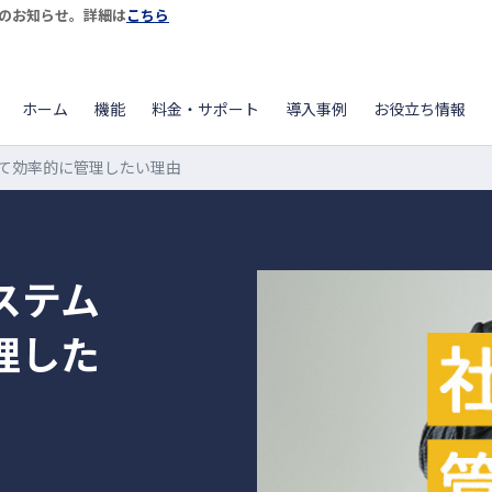
開始のお知らせ。詳細は
こちら
ホーム
機能
料金・サポート
導入事例
お役立ち情報
て効率的に管理したい理由
ステム
理した