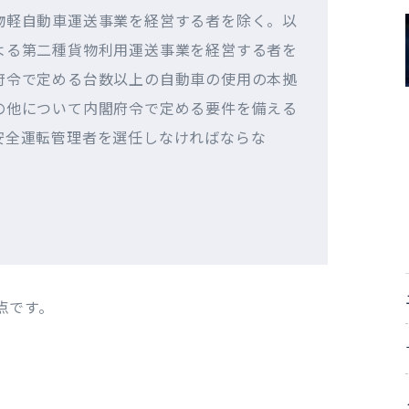
物軽自動車運送事業を経営する者を除く。以
よる第二種貨物利用運送事業を経営する者を
府令で定める台数以上の自動車の使用の本拠
の他について内閣府令で定める要件を備える
安全運転管理者を選任しなければならな
点です。