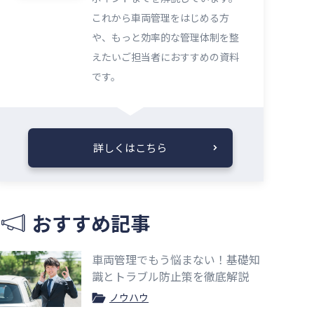
これから車両管理をはじめる方
や、もっと効率的な管理体制を整
えたいご担当者におすすめの資料
です。
詳しくはこちら
おすすめ記事
車両管理でもう悩まない！基礎知
識とトラブル防止策を徹底解説
ノウハウ