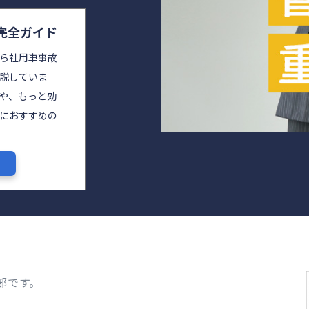
理完全ガイド
ら社用車事故
説していま
や、もっと効
におすすめの
部です。