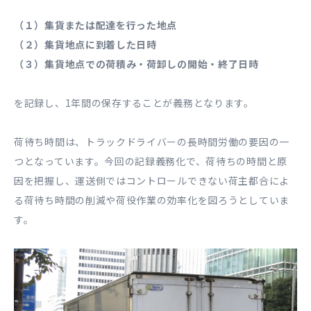
（１）集貨または配達を行った地点
（２）集貨地点に到着した日時
（３）集貨地点での荷積み・荷卸しの開始・終了日時
を記録し、1年間の保存することが義務となります。
荷待ち時間は、トラックドライバーの長時間労働の要因の一
つとなっています。今回の記録義務化で、荷待ちの時間と原
因を把握し、運送側ではコントロールできない荷主都合によ
る荷待ち時間の削減や荷役作業の効率化を図ろうとしていま
す。