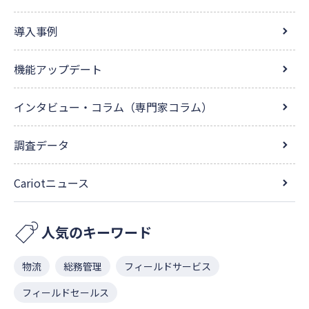
導入事例
機能アップデート
インタビュー・コラム（専門家コラム）
調査データ
Cariotニュース
人気のキーワード
物流
総務管理
フィールドサービス
フィールドセールス