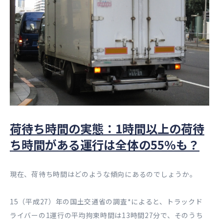
荷待ち時間の実態：1時間以上の荷待
ち時間がある運行は全体の55%も？
現在、荷待ち時間はどのような傾向にあるのでしょうか。
15（平成27）年の国土交通省の調査*によると、トラックド
ライバーの1運行の平均拘束時間は13時間27分で、そのうち