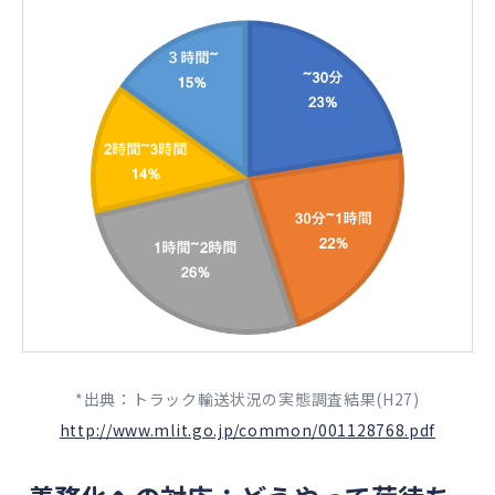
*出典：トラック輸送状況の実態調査結果(H27)
http://www.mlit.go.jp/common/001128768.pdf