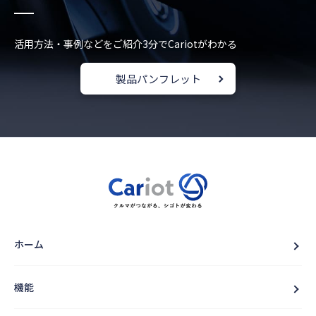
活用方法・事例などをご紹介
3分でCariotがわかる
製品パンフレット
ホーム
機能