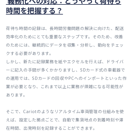
義務化への対応：どうやって荷待ち
時間を把握する？
荷待ち時間の記録は、長時間労働問題の解決に向けた、配送
効率化のためにとても重要なステップです。そのため、改善
のためには、継続的にデータを収集・分析し、動向をチェッ
クする必要があります。
しかし、新たに記録業務を紙やエクセルを行えば、ドライバ
ーに記入の手間が多くかかりますし、SDカード式の車載器で
の運用では、SDカードの回収やPCへのインポートといった作
業が必要となり、これまで以上に業務が煩雑になる可能性が
あります。
そこで、Cariotのようなリアルタイム車両管理の仕組みを使
えば、設定した拠点ごとで、自動で集貨地点の到着時刻や滞
在時間、出発時刻を記録することができます。