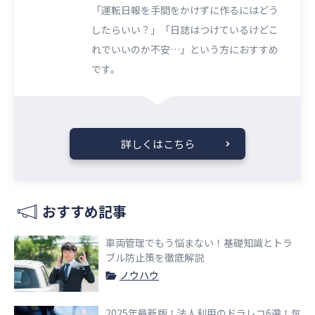
「運転日報を手間をかけずに作るにはどう
したらいい？」「日誌はつけているけどこ
れでいいのか不安…」という方におすすめ
です。
詳しくはこちら
おすすめ記事
車両管理でもう悩まない！基礎知識とトラ
ブル防止策を徹底解説
ノウハウ
2025年最新版！法人利用のドラレコ6選！気