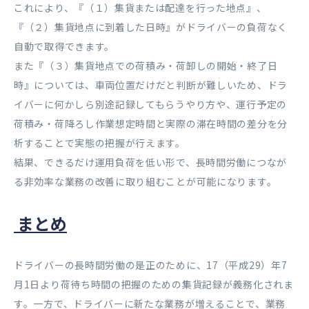
これにより、『（１）集貨または配達を行った地点』、
『（２）集貨地点に到着した日時』がドライバーの負荷なく
自動で取得できます。
また『（３）集貨地点での荷積み・荷卸しの開始・終了日
時』については、車両位置だけだと判断が難しいため、ドラ
イバーに何かしら別途記録してもらうやり方や、運行予定の
荷積み・荷降ろし作業想定時間と実際の滞在時間の差分を分
析することで実態の把握が行えます。
結果、できるだけ運用負荷を低い形で、長時間労働につなが
る非効率な業務の改善に取り組むことが可能になります。
まとめ
ドライバーの長時間労働の是正のために、17（平成29）年7
月1日より荷待ち時間の把握のための集貨記録が義務化されま
す。一方で、ドライバーに新たな業務が増えることで、業務