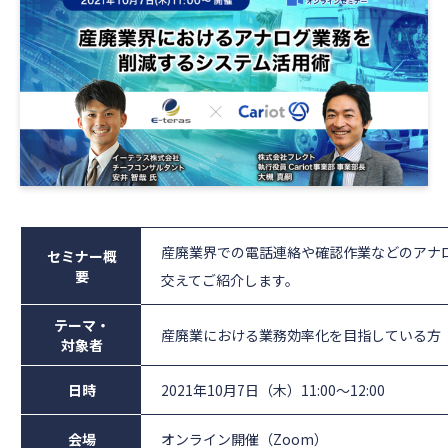
産廃業界での電話連絡や確認作業などのアナ
セミナー概
要
交えてご紹介します。
テーマ・
産廃業における業務効率化を目指している方
対象者
日時
2021年10月7日（木）11:00〜12:00
会場
オンライン開催（Zoom）