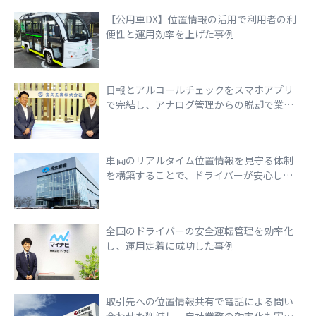
【公用車DX】位置情報の活用で利用者の利
便性と運用効率を上げた事例
日報とアルコールチェックをスマホアプリ
で完結し、アナログ管理からの脱却で業務
効率化を実現
車両のリアルタイム位置情報を見守る体制
を構築することで、ドライバーが安心して
走行できる環境づくりを実現
全国のドライバーの安全運転管理を効率化
し、運用定着に成功した事例
取引先への位置情報共有で電話による問い