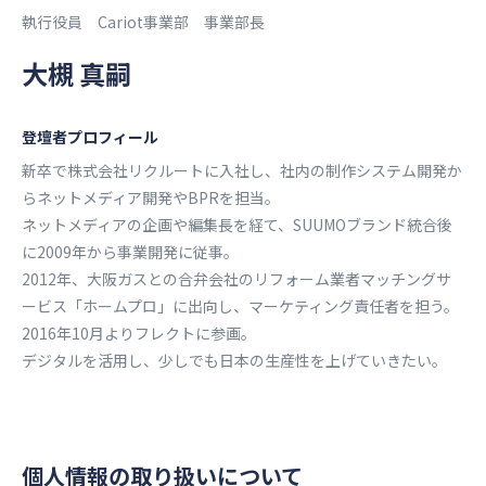
執行役員 Cariot事業部 事業部長
大槻 真嗣
登壇者プロフィール
新卒で株式会社リクルートに⼊社し、社内の制作システム開発か
らネットメディア開発やBPRを担当。
ネットメディアの企画や編集⻑を経て、SUUMOブランド統合後
に2009年から事業開発に従事。
2012年、⼤阪ガスとの合弁会社のリフォーム業者マッチングサ
ービス「ホームプロ」に出向し、マーケティング責任者を担う。
2016年10⽉よりフレクトに参画。
デジタルを活⽤し、少しでも⽇本の⽣産性を上げていきたい。
個人情報の取り扱いについて