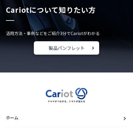
Cariotについて知りたい方
活用方法・事例などをご紹介
3分でCariotがわかる
製品パンフレット
ホーム