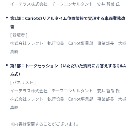
イーテラス株式会社 チーフコンサルタント 安井 智哉 氏
第2部：Cariotのリアルタイム位置情報で実現する車両業務改
善
[ 登壇者 ]
株式会社フレクト 執行役員 Cariot事業部 事業部長 大槻
真嗣
第3部：トークセッション（いただいた質問にお答えするQ&A
方式）
[ パネリスト ]
イーテラス株式会社 チーフコンサルタント 安井 智哉 氏
株式会社フレクト 執行役員 Cariot事業部 事業部長 大槻
真嗣
※内容は変更することがございます。