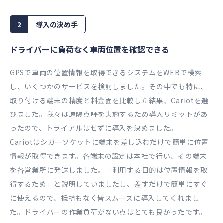
2
導入の決め手
ドライバーに負荷なく車両位置を確認できる
GPSで車両の位置情報を取得できるシステムをWEBで検索
し、いくつかのサービスを検討しました。その中でも特に、
取り付ける端末の精度と料金面を比較した結果、Cariotを選
びました。我々は遠隔点呼を実施するため導入リミットがあ
ったので、トライアルはせずに導入を決めました。
Cariotはシガーソケットに端末を差し込むだけで簡単に位置
情報が取得できます。各端末の設定は本社で行い、その端末
を各営業所に発送しました。「利用する目的は位置情報を取
得するため」と説明していましたし、差すだけで簡単にすぐ
に使えるので、抵抗もなく皆スムーズに導入してくれまし
た。ドライバーの作業負荷がない点はとても良かったです。