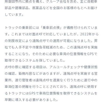
県磐田市内に拠点を構え、グループ会社を含め、主に自動車
部品や建機部品、医薬品などを全国のお客様のもとへお届け
しています。
トラックの乗車前には「乗車前点検」が義務付けられていま
す。これまでは対面点呼で対応していましたが、2022年から
の制度改定により遠隔点呼での運用が可能になりました。弊
社でも人手不足や作業負荷軽減のため、この遠隔点呼を実施
することになり、そのために必要な車両の位置情報をGPSで
取得できるシステムを探していました。
点呼の際に確認する項目は、アルコールチェックや健康状態
の確認、勤務内容などがありますが、遠隔点呼を実施する営
業所、運行管理者は遠隔点呼を遺漏なく行うために運行中の
車両位置の把握を行うこととされており、遠隔点呼に使用す
るトラックにはGPSで車両位置情報を取得できるシステムを
早期に導入する必要がありました。