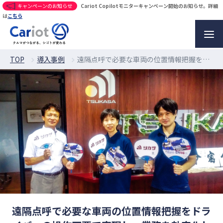
キャンペーンのお知らせ
Cariot Copilotモニターキャンペーン開始のお知らせ。詳細
は
こちら
TOP
導入事例
遠隔点呼で必要な車両の位置情報把握をドライバーの操作不要で実現し、業務を効率化した事例
遠隔点呼で必要な車両の位置情報把握をドラ