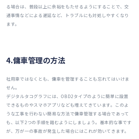
る場合は、普段以上に余裕をもたせるようにすることで、交
通事情などによる遅延など、トラブルにも対処しやすくなり
ます。
4.傭車管理の方法
社用車ではなくとも、傭車を管理することも忘れてはいけま
せん。
デジタルタコグラフには、OBD2タイプのように簡単に設置
できるものやスマホアプリなども増えてきています。このよ
うな工事を行わない簡易な方法で傭車管理する場合であって
も、以下2つの手順を踏むようにしましょう。基本的な事です
が、万が一の事故が発生した場合にはこれが効いてきます。