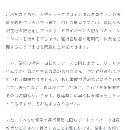
ご承知のとおり、大型トラックにはデジタルタコグラフの設
置が義務付けられています。自社の車両であれば、普段から
現在地の把握をしていたり、ドライバーとの密なコミュニケ
ーションを行えるでしょう。運行管理者が定期的に状況を把
握することで小さな問題にも対応できます。
一方、傭車の場合、自社のリソースと同じように、リアルタ
イムで運行管理をする方法がありません。予定通り運行でき
ていれば問題ありませんが、もし事故や渋滞などに巻き込ま
れてしまったなど、遅延が発生した場合、走行状況を把握す
るのは時間もかかります。遅延時には早く状況確認をしたい
ところですが、それもままなりません。
また、すべての傭車の運行管理に限らず、ドライバーの社員
教育などをすべて管理することも難しいです。傭車を依頼す