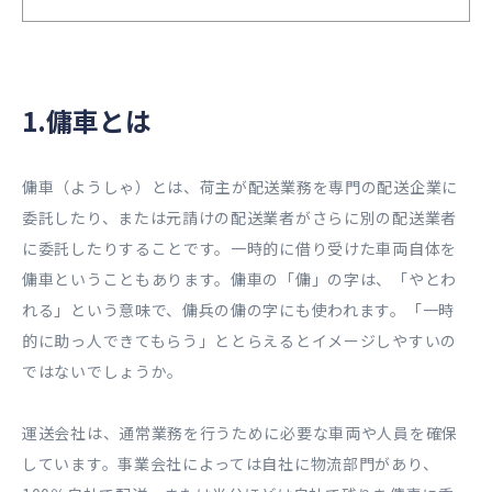
1.傭車とは
傭車（ようしゃ）とは、荷主が配送業務を専門の配送企業に
委託したり、または元請けの配送業者がさらに別の配送業者
に委託したりすることです。一時的に借り受けた車両自体を
傭車ということもあります。傭車の「傭」の字は、「やとわ
れる」という意味で、傭兵の傭の字にも使われます。「一時
的に助っ人できてもらう」ととらえるとイメージしやすいの
ではないでしょうか。
運送会社は、通常業務を行うために必要な車両や人員を確保
しています。事業会社によっては自社に物流部門があり、