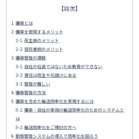
傭車とは
傭車を使用するメリット
荷主側のメリット
受託者側のメリット
傭車管理の課題
自社の社員ではないため教育ができない
責任は荷主や元請けにある
管理が難しい
傭車管理の方法
傭車を含めた輸送効率化を実現するには
傭車・自社の車両の輸送効率化のためのシステムと
は
輸送効率化をご検討の方へ
動態管理システムの導入で効率化を図ろう