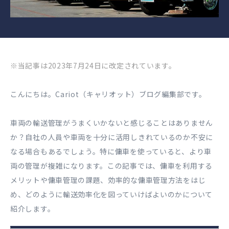
※当記事は2023年7月24日に改定されています。
こんにちは。Cariot（キャリオット）ブログ編集部です。
車両の輸送管理がうまくいかないと感じることはありません
か？自社の人員や車両を十分に活用しきれているのか不安に
なる場合もあるでしょう。特に傭車を使っていると、より車
両の管理が複雑になります。この記事では、傭車を利用する
メリットや傭車管理の課題、効率的な傭車管理方法をはじ
め、どのように輸送効率化を図っていけばよいのかについて
紹介します。