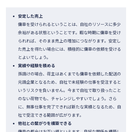
安定した売上
傭車を受けられるということは、自社のリソースに多少
余裕がある状態ということです。暇な時期に傭車を受け
られれば、そのまま売上の増加につながります。安定し
た売上を得たい場合には、積極的に傭車の依頼を受ける
とよいでしょう。
実績や経験を積める
孫請けの場合、荷主はあくまでも傭車を依頼した配送の
元請企業となるため、自社で未経験の仕事を受注すると
いうリスクを負いません。今まで自社で取り扱ったこと
のない荷物でも、チャレンジしやすいでしょう。さら
に、無事仕事を完了できれば新たな実績となるため、自
社で受注できる範囲が広がります。
他社との繋がりを構築できる
傭車の都合はお互い様といえます。良好な関係を構築し