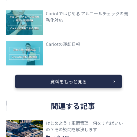
Cariotではじめる アルコールチェックの義
務化対応
Cariotの運転日報
資料をもっと見る
関連する記事
はじめよう！車両管理｜何をすればいい
の？その疑問を解決します