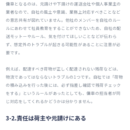
傭車となるのは、元請けや下請けの運送会社や個人事業主の
業者なので、自社の風土や意識、業務上対応すべきことなど
の意志共有が図れていません。他社のメンバーを自社のルー
ルにあわせて社員教育をすることができないため、自社の配
送モットーやルール、気を付けてほしいことなどが伝わら
ず、想定外のトラブルが起きる可能性があることに注意が必
要です。
例えば、配達すべき荷物が正しく配達されない残荷などは、
物流であってはならないトラブルの1つです。自社では「荷物
の積み込みを行った後には、必ず指差し確認で残荷チェック
をする」というルールがあったとしても、傭車の担当者が同
じ対応をしてくれるかどうかは分かりません。
3-2.責任は荷主や元請けにある