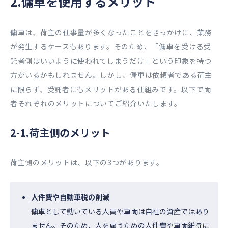
2.傭車を使用するメリット
傭車は、荷主の仕事量が多くなったことをきっかけに、業務
が発生するケースもあります。そのため、「傭車を受ける受
託者側はいいように使われてしまうだけ」という印象を持つ
方がいるかもしれません。しかし、傭車は依頼者である荷主
に限らず、受託者にもメリットがある仕組みです。以下で両
者それぞれのメリットについてご紹介いたします。
2-1.荷主側のメリット
荷主側のメリットは、以下の3つがあります。
人件費や自動車税の削減
傭車として動いている人員や車両は自社の資産ではあり
ません。そのため、人を雇うための人件費や車両維持に