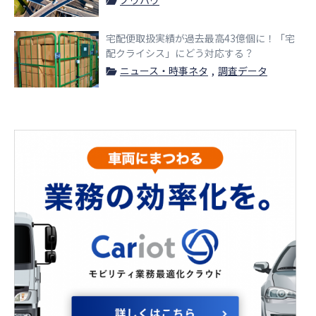
ノウハウ
宅配便取扱実績が過去最高43億個に！「宅
配クライシス」にどう対応する？
ニュース・時事ネタ
調査データ