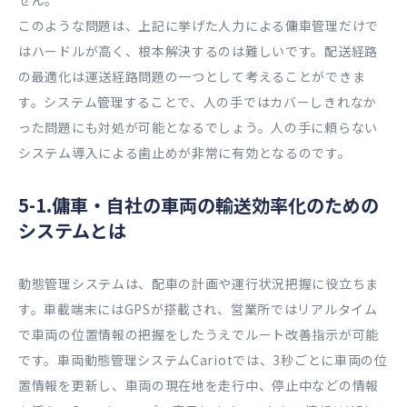
せん。
このような問題は、上記に挙げた人力による傭車管理だけで
はハードルが高く、根本解決するのは難しいです。配送経路
の最適化は運送経路問題の一つとして考えることができま
す。システム管理することで、人の手ではカバーしきれなか
った問題にも対処が可能となるでしょう。人の手に頼らない
システム導入による歯止めが非常に有効となるのです。
5-1.傭車・自社の車両の輸送効率化のための
システムとは
動態管理システムは、配車の計画や運行状況把握に役立ちま
す。車載端末にはGPSが搭載され、営業所ではリアルタイム
で車両の位置情報の把握をしたうえでルート改善指示が可能
です。車両動態管理システムCariotでは、3秒ごとに車両の位
置情報を更新し、車両の現在地を走行中、停止中などの情報