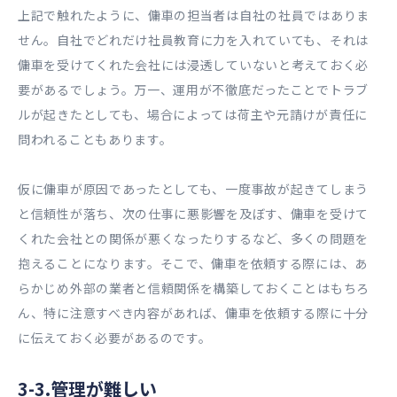
上記で触れたように、傭車の担当者は自社の社員ではありま
せん。自社でどれだけ社員教育に力を入れていても、それは
傭車を受けてくれた会社には浸透していないと考えておく必
要があるでしょう。万一、運用が不徹底だったことでトラブ
ルが起きたとしても、場合によっては荷主や元請けが責任に
問われることもあります。
仮に傭車が原因であったとしても、一度事故が起きてしまう
と信頼性が落ち、次の仕事に悪影響を及ぼす、傭車を受けて
くれた会社との関係が悪くなったりするなど、多くの問題を
抱えることになります。そこで、傭車を依頼する際には、あ
らかじめ外部の業者と信頼関係を構築しておくことはもちろ
ん、特に注意すべき内容があれば、傭車を依頼する際に十分
に伝えておく必要があるのです。
3-3.管理が難しい