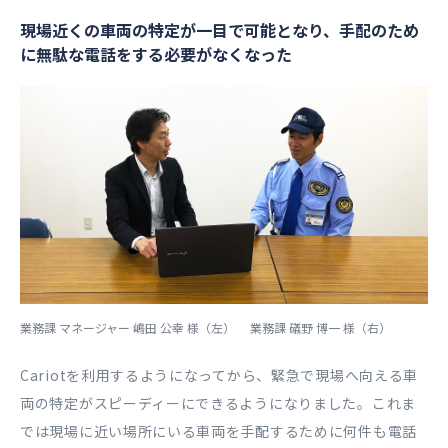
現場近くの車両の特定が一目で可能となり、手配のため
に無駄な電話をする必要がなくなった
業務課 マネージャー 嶋田 公幸 様（左） 業務課 礒野 博一 様（右）
Cariotを利用するようになってから、緊急で現場へ向える車
両の特定がスピーディーにできるようになりました。これま
では現場に近い場所にいる車両を手配するために何件も電話