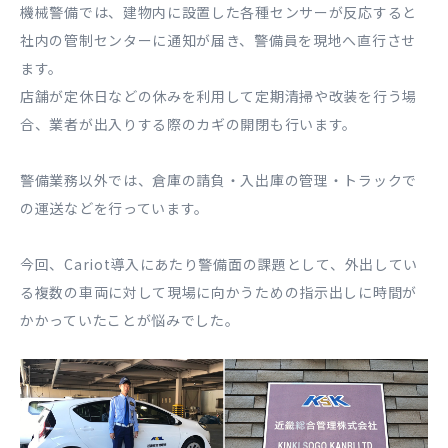
機械警備では、建物内に設置した各種センサーが反応すると
社内の管制センターに通知が届き、警備員を現地へ直行させ
ます。
店舗が定休日などの休みを利用して定期清掃や改装を行う場
合、業者が出入りする際のカギの開閉も行います。
警備業務以外では、倉庫の請負・入出庫の管理・トラックで
の運送などを行っています。
今回、Cariot導入にあたり警備面の課題として、外出してい
る複数の車両に対して現場に向かうための指示出しに時間が
かかっていたことが悩みでした。