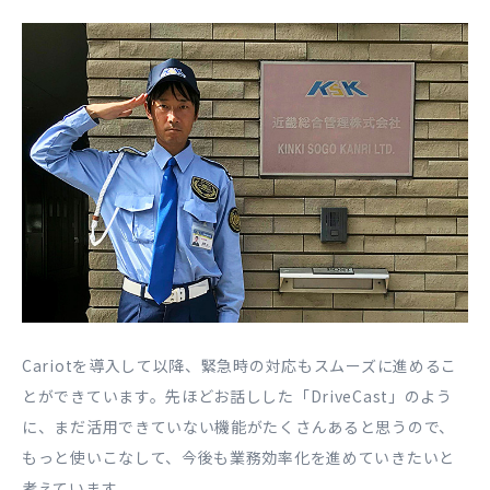
Cariotを導入して以降、緊急時の対応もスムーズに進めるこ
とができています。先ほどお話しした「DriveCast」のよう
に、まだ活用できていない機能がたくさんあると思うので、
もっと使いこなして、今後も業務効率化を進めていきたいと
考えています。