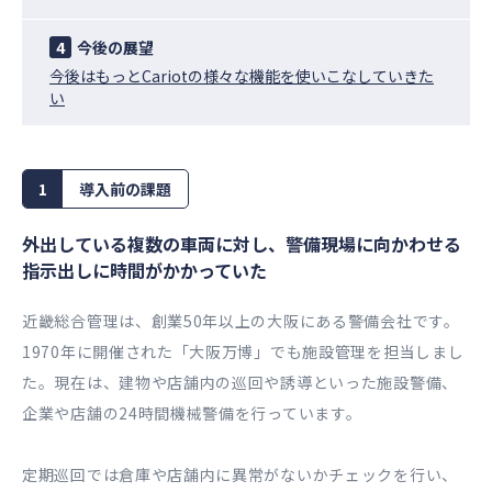
4
今後の展望
今後はもっとCariotの様々な機能を使いこなしていきた
い
1
導入前の課題
外出している複数の車両に対し、警備現場に向かわせる
指示出しに時間がかかっていた
近畿総合管理は、創業50年以上の大阪にある警備会社です。
1970年に開催された「大阪万博」でも施設管理を担当しまし
た。現在は、建物や店舗内の巡回や誘導といった施設警備、
企業や店舗の24時間機械警備を行っています。
定期巡回では倉庫や店舗内に異常がないかチェックを行い、