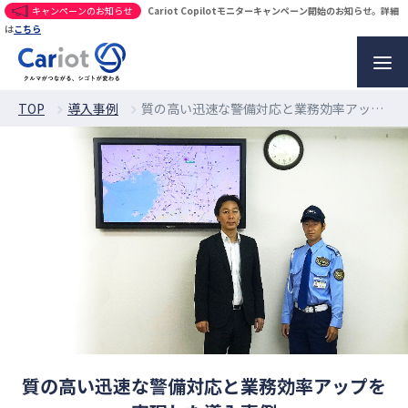
キャンペーンのお知らせ
Cariot Copilotモニターキャンペーン開始のお知らせ。詳細
は
こちら
TOP
導入事例
質の高い迅速な警備対応と業務効率アップを実現した導入事例
質の高い迅速な警備対応と業務効率アップを