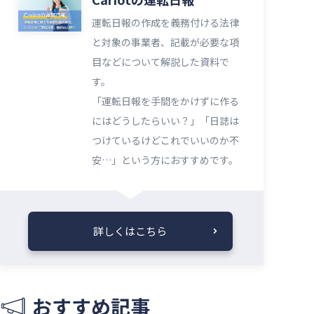
運転日報の作成を義務付ける法律
と対象の事業者、記載が必要な項
目などについて解説した資料で
す。
「運転日報を手間をかけずに作る
にはどうしたらいい？」「日誌は
つけているけどこれでいいのか不
安…」という方におすすめです。
詳しくはこちら
おすすめ記事