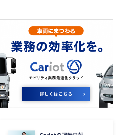
Cariotの運転日報