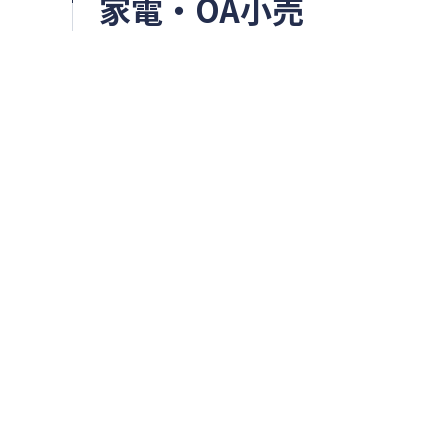
家電・OA小売