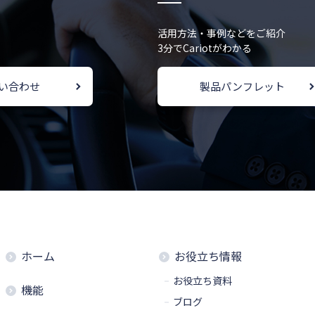
活用方法・事例などをご紹介
3分でCariotがわかる
い合わせ
製品パンフレット
ホーム
お役立ち情報
お役立ち資料
機能
ブログ