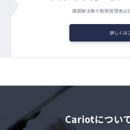
課題解決集や動態管理者必
詳しくは
Cariotにつ