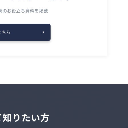
読の
お役立ち資料を掲載
こちら
いて知りたい方