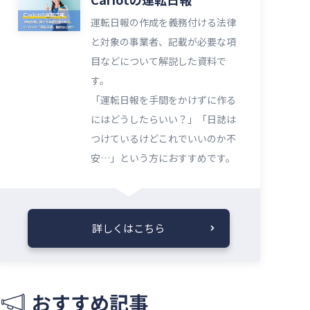
運転日報の作成を義務付ける法律
と対象の事業者、記載が必要な項
目などについて解説した資料で
す。
「運転日報を手間をかけずに作る
にはどうしたらいい？」「日誌は
つけているけどこれでいいのか不
安…」という方におすすめです。
詳しくはこちら
おすすめ記事