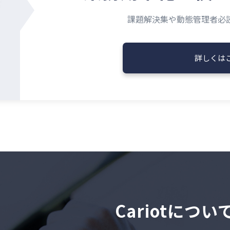
課題解決集や動態管理者必
詳しくは
Cariotにつ