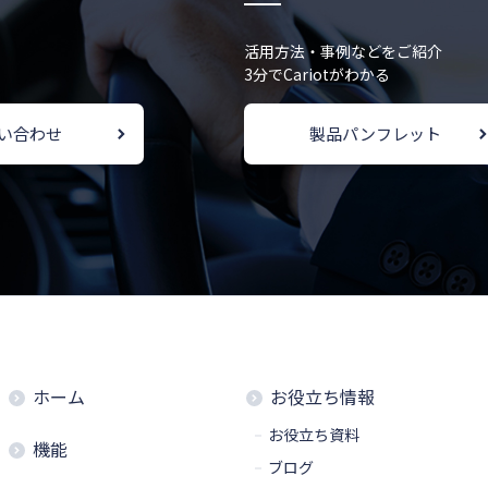
活用方法・事例などをご紹介
3分でCariotがわかる
い合わせ
製品パンフレット
ホーム
お役立ち情報
お役立ち資料
機能
ブログ