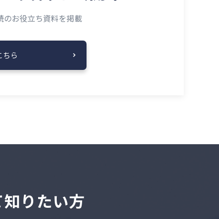
読の
お役立ち資料を掲載
こちら
いて知りたい方