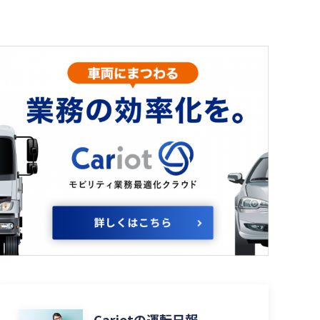
Cariotの運転日報