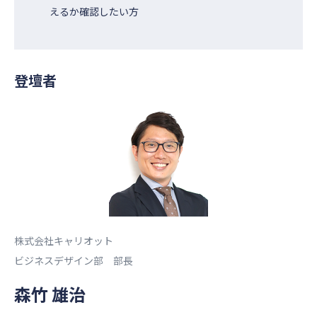
えるか確認したい方
登壇者
株式会社キャリオット
ビジネスデザイン部 部長
森竹 雄治