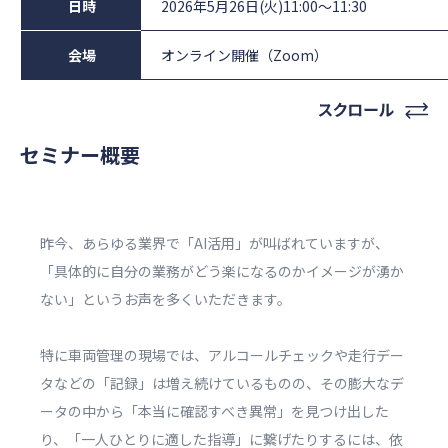
日時
2026年5月26日(火)11:00～11:30
会場
オンライン開催（Zoom）
セミナー概要
昨今、あらゆる業界で「AI活用」が叫ばれていますが、
「具体的に自分の業務がどう楽になるのかイメージが湧か
ない」というお声を多くいただきます。
特に車両管理の現場では、アルコールチェックや走行デー
タなどの「記録」は増え続けているものの、その膨大なデ
ータの中から「本当に確認すべき異常」を見つけ出した
り、「一人ひとりに適した指導」に繋げたりするには、依