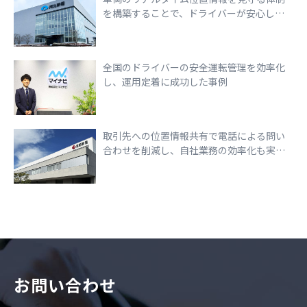
を構築することで、ドライバーが安心して
走行できる環境づくりを実現
全国のドライバーの安全運転管理を効率化
し、運用定着に成功した事例
取引先への位置情報共有で電話による問い
合わせを削減し、自社業務の効率化も実現
できた事例
お問い合わせ