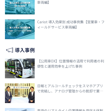
車両編】
Cariot 導入効果別 成功事例集【営業車・フ
ィールドサービス車両編】
導入事例
【公用車DX】位置情報の活用で利用者の利
便性と運用効率を上げた事例
日報とアルコールチェックをスマホアプリ
で完結し、アナログ管理からの脱却で業務
効率化を実現
車両のリアルタイム位置情報を見守る体制