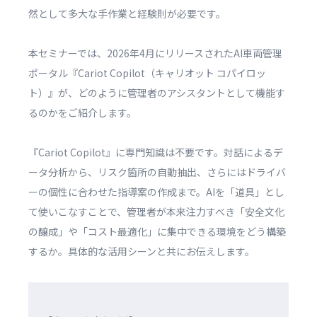
然として多大な手作業と経験則が必要です。
本セミナーでは、2026年4月にリリースされたAI車両管理
ポータル『Cariot Copilot（キャリオット コパイロッ
ト）』が、どのように管理者のアシスタントとして機能す
るのかをご紹介します。
『Cariot Copilot』に専門知識は不要です。対話によるデ
ータ分析から、リスク箇所の自動抽出、さらにはドライバ
ーの個性に合わせた指導案の作成まで。AIを「道具」とし
て使いこなすことで、管理者が本来注力すべき「安全文化
の醸成」や「コスト最適化」に集中できる環境をどう構築
するか。具体的な活用シーンと共にお伝えします。