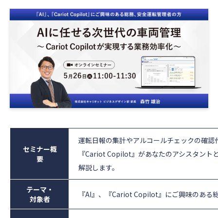
運転日報の集計やアルコールチェックの確認作
セミナー概
『Cariot Copilot』があなたのアシ
要
解説します。
テーマ・
『AI』、『Cariot Copilot』にご興味
対象者