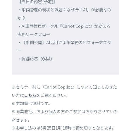
【当日の内容(予定)】
・車両管理の現状と課題：なぜ今「AI」が必要なの
か？
・AI車両管理ポータル『Cariot Copilot』が変える
実務ワークフロー
・【事例公開】AI活用による業務のビフォーアフタ
ー
・質疑応答（Q&A）
※セミナー前に『Cariot Copilot』について知っておきた
い方は
こちら
をご覧ください。
※参加費は無料です。
※同業他社、および個人の方のご参加はお断りさせていた
だきます。
※お申し込みは5月25日(月)18時で締め切りとなります。