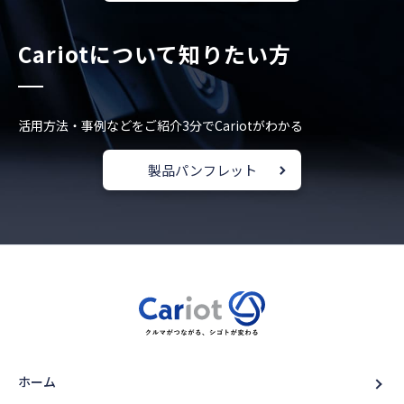
Cariotについて知りたい方
活用方法・事例などをご紹介
3分でCariotがわかる
製品パンフレット
ホーム