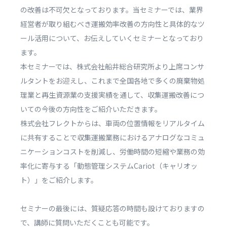
の改善は不可欠となっております。当セミナーでは、業界
経営者が取り組むべき運搬効率改善の方向性と具体的なツ
ール活用について、お伝えしていくセミナーとなっており
ます。
本セミナーでは、株式会社船井総合研究所より上席コンサ
ルタントをお迎えし、これまで全国各地で多くの廃棄物処
理業と再生資源業の支援実績を通して、収集運搬改善につ
いての今後の方向性をご紹介いただきます。
株式会社フレクトからは、車両の位置情報をリアルタイム
に共有することで収集運搬業務におけるアナログなコミュ
ニケーションコストを削減し、労働時間の短縮や業務の効
率化に寄与する「動態管理システムCariot（キャリオッ
ト）」をご紹介します。
セミナーの最後には、質疑応答の時間も設けておりますの
で、講師に質問いただくことも可能です。