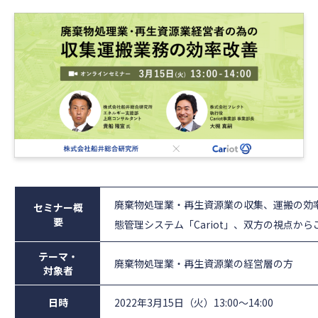
廃棄物処理業・再生資源業の収集、運搬の効
セミナー概
要
態管理システム「Cariot」、双方の視点か
テーマ・
廃棄物処理業・再生資源業の経営層の方
対象者
日時
2022年3月15日（火）13:00〜14:00