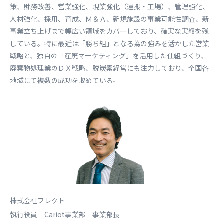
策、財務改善、営業強化、現業強化（運搬・工場）、管理強化、
人材強化、採用、育成、Ｍ＆Ａ、新規施設の事業可能性調査、新
事業立ち上げまで幅広い領域をカバーしており、確実な実績を残
している。特に最近は「勝ち組」となる為の強みを活かした営業
戦略と、独自の「産廃マーケティング」を活用した仕組づくり、
廃棄物処理業のＤＸ戦略、脱炭素経営にも注力しており、全国各
地域にて複数の成功を収めている。
株式会社フレクト
執行役員 Cariot事業部 事業部長