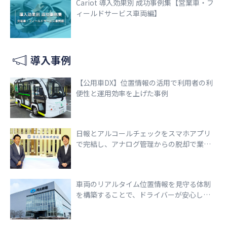
Cariot 導入効果別 成功事例集【営業車・フ
ィールドサービス車両編】
導入事例
【公用車DX】位置情報の活用で利用者の利
便性と運用効率を上げた事例
日報とアルコールチェックをスマホアプリ
で完結し、アナログ管理からの脱却で業務
効率化を実現
車両のリアルタイム位置情報を見守る体制
を構築することで、ドライバーが安心して
走行できる環境づくりを実現