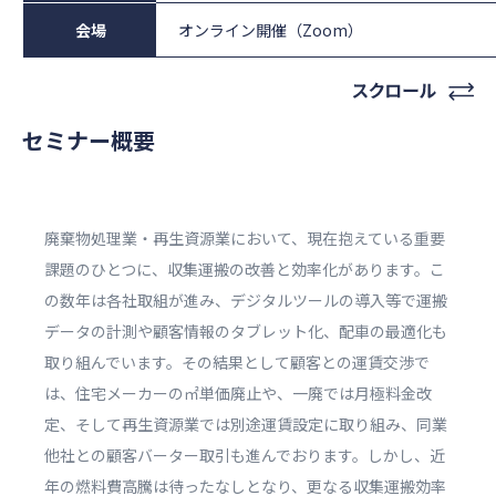
会場
オンライン開催（Zoom）
セミナー概要
廃棄物処理業・再生資源業において、現在抱えている重要
課題のひとつに、収集運搬の改善と効率化があります。こ
の数年は各社取組が進み、デジタルツールの導入等で運搬
データの計測や顧客情報のタブレット化、配車の最適化も
取り組んでいます。その結果として顧客との運賃交渉で
は、住宅メーカーの㎡単価廃止や、一廃では月極料金改
定、そして再生資源業では別途運賃設定に取り組み、同業
他社との顧客バーター取引も進んでおります。しかし、近
年の燃料費高騰は待ったなしとなり、更なる収集運搬効率