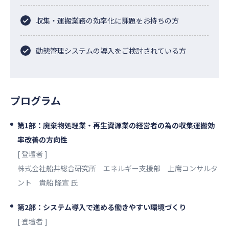
収集・運搬業務の効率化に課題をお持ちの方
動態管理システムの導入をご検討されている方
プログラム
第1部：廃棄物処理業・再生資源業の経営者の為の収集運搬効
率改善の方向性
[ 登壇者 ]
株式会社船井総合研究所 エネルギー支援部 上席コンサルタ
ント 貴船 隆宣 氏
第2部：システム導入で進める働きやすい環境づくり
[ 登壇者 ]