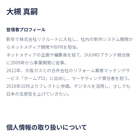
大槻 真嗣
登壇者プロフィール
新卒で株式会社リクルートに⼊社し、社内の制作システム開発か
らネットメディア開発やBPRを担当。
ネットメディアの企画や編集⻑を経て、SUUMOブランド統合後
に2009年から事業開発に従事。
2012年、⼤阪ガスとの合弁会社のリフォーム業者マッチングサ
ービス「ホームプロ」に出向し、マーケティング責任者を担う。
2016年10⽉よりフレクトに参画。デジタルを活⽤し、少しでも
⽇本の⽣産性を上げていきたい。
個人情報の取り扱いについて