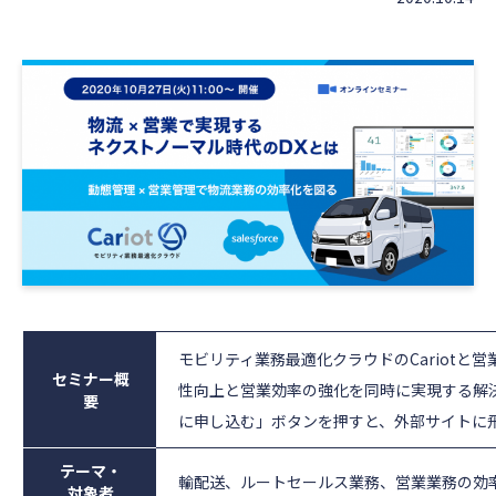
モビリティ業務最適化クラウドのCariotと営業
セミナー概
性向上と営業効率の強化を同時に実現する解
要
に申し込む」ボタンを押すと、外部サイトに
テーマ・
輸配送、ルートセールス業務、営業業務の効
対象者