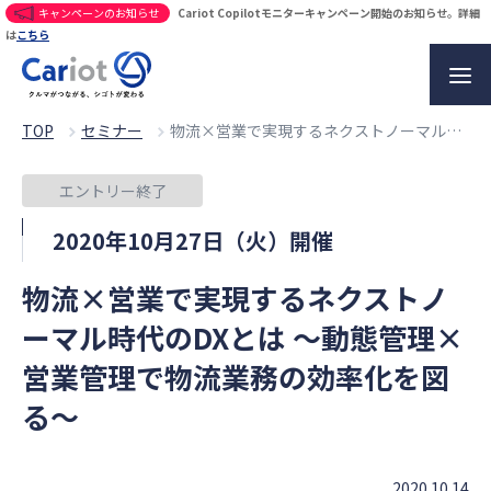
キャンペーンのお知らせ
Cariot Copilotモニターキャンペーン開始のお知らせ。詳細
は
こちら
TOP
セミナー
物流×営業で実現するネクストノーマル時代のDXとは 〜動態管理×営業管理で物流業務の効率化を図る〜
エントリー終了
2020年10月27日（火）開催
物流×営業で実現するネクストノ
ーマル時代のDXとは 〜動態管理×
営業管理で物流業務の効率化を図
る〜
2020.10.14