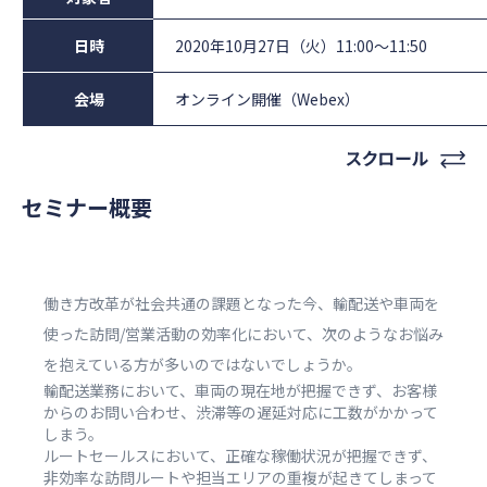
日時
2020年10月27日（火）11:00〜11:50
会場
オンライン開催（Webex）
セミナー概要
働き方改革が社会共通の課題となった今、輸配送や車両を
使った訪問/営業活動の効率化において、次のようなお悩み
を抱えている方が多いのではないでしょうか。
輸配送業務において、車両の現在地が把握できず、お客様
からのお問い合わせ、渋滞等の遅延対応に工数がかかって
しまう。
ルートセールスにおいて、正確な稼働状況が把握できず、
非効率な訪問ルートや担当エリアの重複が起きてしまって