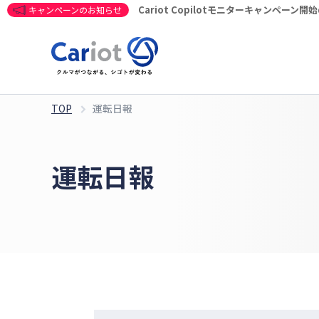
Cariot Copilotモニターキャンペーン
キャンペーンのお知らせ
TOP
運転日報
運転日報