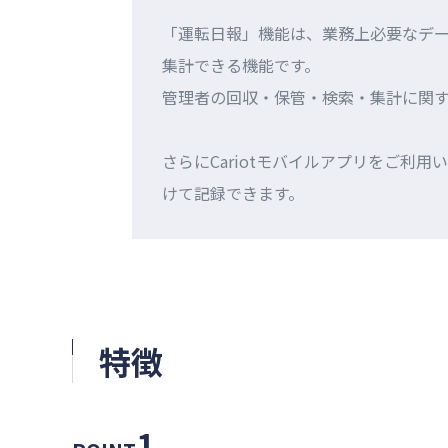
「運転日報」機能は、業務上必要なデー
集計できる機能です。
管理者の回収・保管・検索・集計に関
さらにCariotモバイルアプリをご利
けて記録できます。
特徴
1