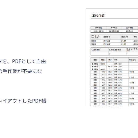
を、PDFとして自由
での手作業が不要にな
イアウトしたPDF帳