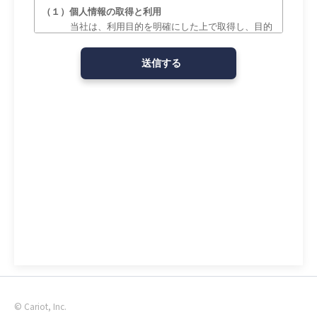
© Cariot, Inc.